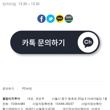
런치타임 : 12:30 ~ 13:30
문의하기
PC버전
클럽리치투어
대표 : 유은주
서울시 중구 동호로 20길 6 아세아빌딩 1층
전화 :
1544-6480
사업자등록번호 :
104-86-28207
사업자정보확인
통신판매업신고 :
제2011-서울중구-0741
개인정보관리책임자 : 이재성