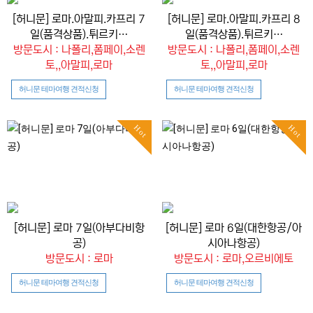
[허니문] 로마.아말피.카프리 7
[허니문] 로마.아말피.카프리 8
일(품격상품).튀르키…
일(품격상품).튀르키…
방문도시 : 나폴리,폼페이,소렌
방문도시 : 나폴리,폼페이,소렌
토,,아말피,로마
토,,아말피,로마
허니문 테마여행 견적신청
허니문 테마여행 견적신청
Hot
Hot
[허니문] 로마 7일(아부다비항
[허니문] 로마 6일(대한항공/아
공)
시아나항공)
방문도시 : 로마
방문도시 : 로마,오르비에토
허니문 테마여행 견적신청
허니문 테마여행 견적신청