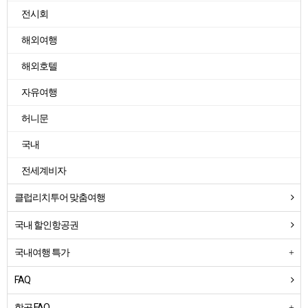
전시회
해외여행
해외호텔
자유여행
허니문
국내
전세계비자
클럽리치투어 맞춤여행
국내 할인항공권
국내여행 특가
FAQ
항공 FAQ