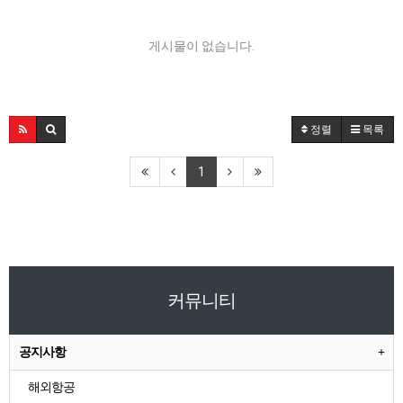
게시물이 없습니다.
정렬
목록
1
커뮤니티
공지사항
해외항공