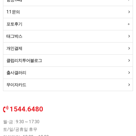
1:1 문의
포토후기
태그박스
개인결제
클럽리치투어블로그
출사갤러리
무이자카드
1544.6480
월-금 : 9:30 ~ 17:30
토/일/공휴일 휴무