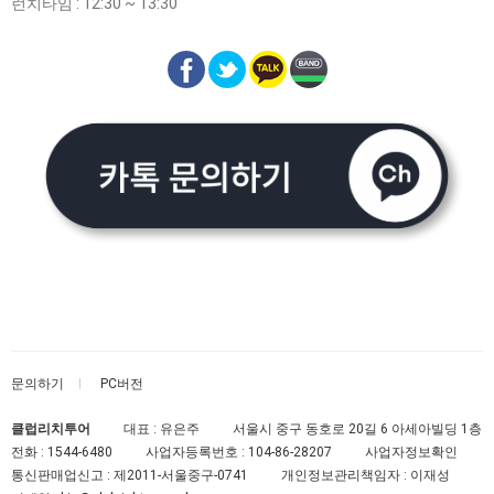
런치타임 : 12:30 ~ 13:30
문의하기
PC버전
클럽리치투어
대표 : 유은주
서울시 중구 동호로 20길 6 아세아빌딩 1층
전화 :
1544-6480
사업자등록번호 :
104-86-28207
사업자정보확인
통신판매업신고 :
제2011-서울중구-0741
개인정보관리책임자 : 이재성