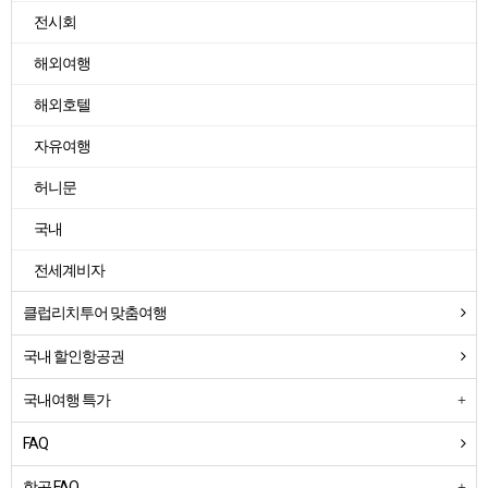
전시회
해외여행
해외호텔
자유여행
허니문
국내
전세계비자
클럽리치투어 맞춤여행
국내 할인항공권
국내여행 특가
FAQ
항공 FAQ