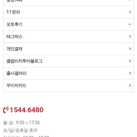
1:1 문의
포토후기
태그박스
개인결제
클럽리치투어블로그
출사갤러리
무이자카드
1544.6480
월-금 : 9:30 ~ 17:30
토/일/공휴일 휴무