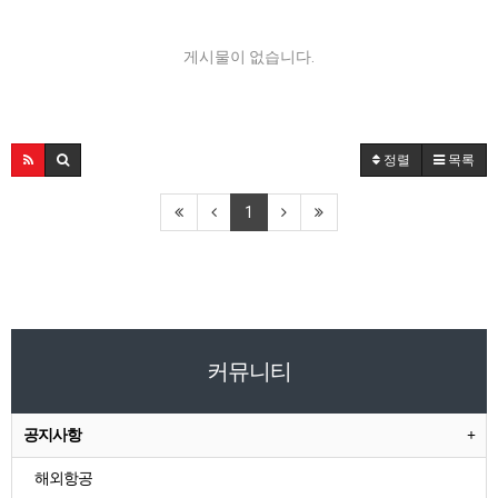
게시물이 없습니다.
정렬
목록
1
커뮤니티
공지사항
해외항공