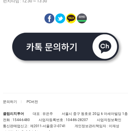
런치타임 : 12:30 ~ 13:30
문의하기
PC버전
클럽리치투어
대표 : 유은주
서울시 중구 동호로 20길 6 아세아빌딩 1층
전화 :
1544-6480
사업자등록번호 :
104-86-28207
사업자정보확인
통신판매업신고 :
제2011-서울중구-0741
개인정보관리책임자 : 이재성