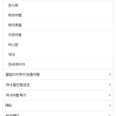
전시회
해외여행
해외호텔
자유여행
허니문
국내
전세계비자
클럽리치투어 맞춤여행
국내 할인항공권
국내여행 특가
FAQ
항공 FAQ