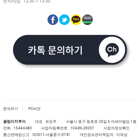
런치타임 : 12:30 ~ 13:30
문의하기
PC버전
클럽리치투어
대표 : 유은주
서울시 중구 동호로 20길 6 아세아빌딩 1층
전화 :
1544-6480
사업자등록번호 :
104-86-28207
사업자정보확인
통신판매업신고 :
제2011-서울중구-0741
개인정보관리책임자 : 이재성