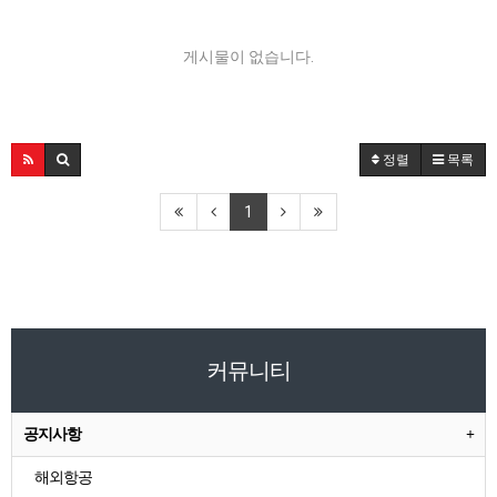
게시물이 없습니다.
정렬
목록
1
커뮤니티
공지사항
해외항공