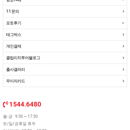
1:1 문의
포토후기
태그박스
개인결제
클럽리치투어블로그
출사갤러리
무이자카드
1544.6480
월-금 : 9:30 ~ 17:30
토/일/공휴일 휴무