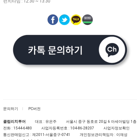
런치타임 : 12:30 ~ 13:30
문의하기
PC버전
클럽리치투어
대표 : 유은주
서울시 중구 동호로 20길 6 아세아빌딩 1층
전화 :
1544-6480
사업자등록번호 :
104-86-28207
사업자정보확인
통신판매업신고 :
제2011-서울중구-0741
개인정보관리책임자 : 이재성