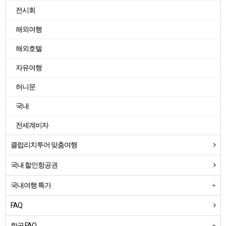
전시회
해외여행
해외호텔
자유여행
허니문
국내
전세계비자
클럽리치투어 맞춤여행
국내 할인항공권
국내여행 특가
FAQ
항공 FAQ