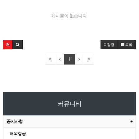
게시물이 없습니다.
정렬
목록
1
커뮤니티
공지사항
해외항공