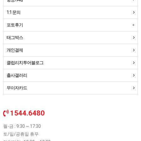
1:1 문의
포토후기
태그박스
개인결제
클럽리치투어블로그
출사갤러리
무이자카드
1544.6480
월-금 : 9:30 ~ 17:30
토/일/공휴일 휴무