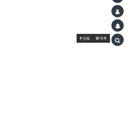
정렬
목록