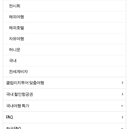
전시회
해외여행
해외호텔
자유여행
허니문
국내
전세계비자
클럽리치투어 맞춤여행
국내 할인항공권
국내여행 특가
FAQ
항공 FAQ