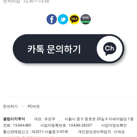
런치타임 : 12:30 ~ 13:30
문의하기
PC버전
클럽리치투어
대표 : 유은주
서울시 중구 동호로 20길 6 아세아빌딩 1층
전화 :
1544-6480
사업자등록번호 :
104-86-28207
사업자정보확인
통신판매업신고 :
제2011-서울중구-0741
개인정보관리책임자 : 이재성