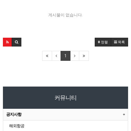
게시물이 없습니다.
정렬
목록
1
커뮤니티
공지사항
해외항공