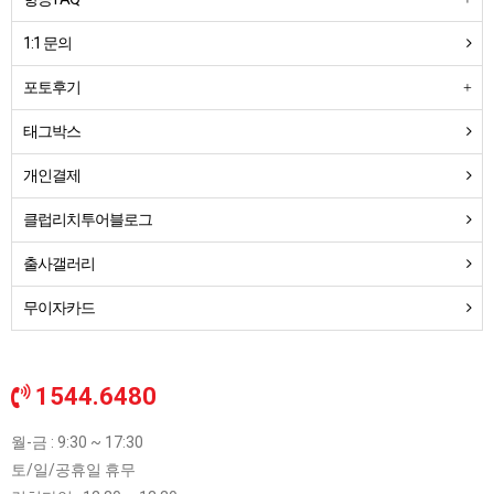
1:1 문의
포토후기
태그박스
개인결제
클럽리치투어블로그
출사갤러리
무이자카드
1544.6480
월-금 : 9:30 ~ 17:30
토/일/공휴일 휴무