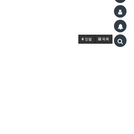
정렬
목록