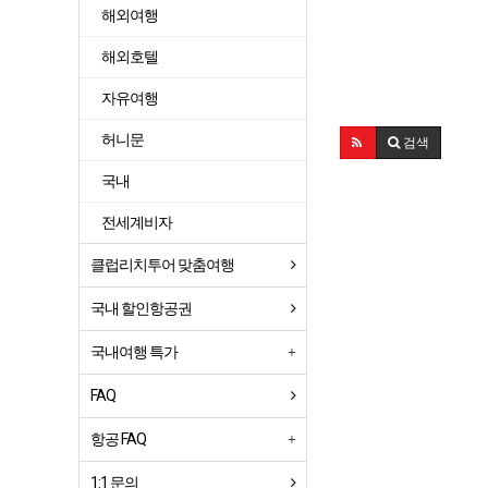
해외여행
해외호텔
자유여행
허니문
검색
국내
전세계비자
클럽리치투어 맞춤여행
국내 할인항공권
국내여행 특가
FAQ
항공 FAQ
1:1 문의