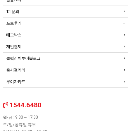
1:1 문의
포토후기
태그박스
개인결제
클럽리치투어블로그
출사갤러리
무이자카드
1544.6480
월-금 : 9:30 ~ 17:30
토/일/공휴일 휴무