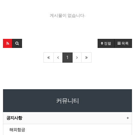
게시물이 없습니다.
정렬
목록
1
커뮤니티
공지사항
해외항공