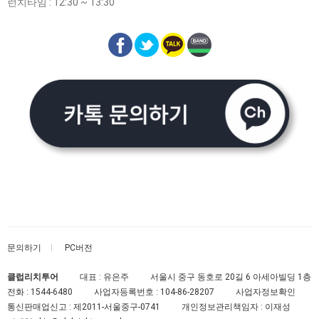
런치타임 : 12:30 ~ 13:30
문의하기
PC버전
클럽리치투어
대표 : 유은주
서울시 중구 동호로 20길 6 아세아빌딩 1층
전화 :
1544-6480
사업자등록번호 :
104-86-28207
사업자정보확인
통신판매업신고 :
제2011-서울중구-0741
개인정보관리책임자 : 이재성