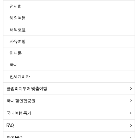
전시회
해외여행
해외호텔
자유여행
허니문
국내
전세계비자
클럽리치투어 맞춤여행
국내 할인항공권
국내여행 특가
FAQ
항공 FAQ