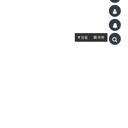
정렬
목록