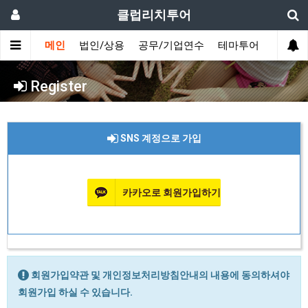
클럽리치투어
메인
법인/상용
공무/기업연수
테마투어
데이투
Register
SNS 계정으로 가입
카카오로 회원가입하기
회원가입약관 및 개인정보처리방침안내의 내용에 동의하셔야
회원가입 하실 수 있습니다.