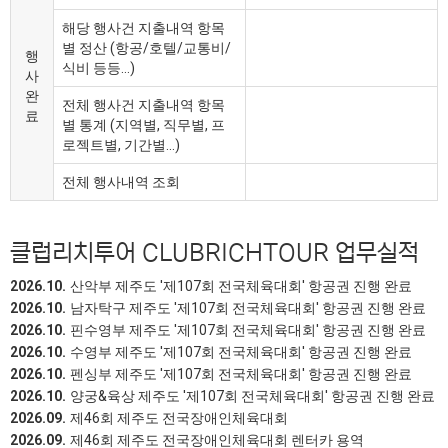
해당 행사건 지출내역 항목
별 정산 (항공/호텔/교통비/
행
식비 등등…)
사
완
전체 행사건 지출내역 항목
료
별 통계 (지역별, 직무별, 프
로젝트별, 기간별...)
전체 행사내역 조회
클럽리치투어 CLUBRICHTOUR 업무실적
2026.10.
산악부 제주도 '제107회 전국체육대회' 항공권 진행 완료
2026.10.
남자탁구 제주도 '제107회 전국체육대회' 항공권 진행 완료
2026.10.
핀수영부 제주도 '제107회 전국체육대회' 항공권 진행 완료
2026.10.
수영부 제주도 '제107회 전국체육대회' 항공권 진행 완료
2026.10.
펜싱부 제주도 '제107회 전국체육대회' 항공권 진행 완료
2026.10.
양궁&육상 제주도 '제107회 전국체육대회' 항공권 진행 완료
2026.09.
제46회 제주도 전국장애인체육대회
2026.09.
제46회 제주도 전국장애인체육대회 렌터카 용역