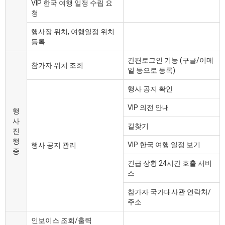
VIP 한국 여행 일정 수립 요
청
행사장 위치, 여행일정 위치
등록
간편로그인 기능 (구글/이메
참가자 위치 조회
일 등으로 등록)
행사 공지 확인
VIP 의전 안내
행
사
길찾기
진
행
VIP 한국 여행 일정 보기
행사 공지 관리
중
긴급 상황 24시간 호출 서비
스
참가자 국가대사관 연락처/
주소
인보이스 조회/출력