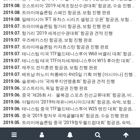
2019.08.
오스트리아 '2019 세계조정선수권대회' 항공권, 수송 진행 완료
2019.08.
트라이애슬론팀 스페인 항공권, 보험 진행 완료
2019.08.
말레이시아 'IFT 퓨처스 시리즈 셀랑고 오픈' 항공권, 보험 진행 완료
2019.07.
트라이애슬론팀 헝가리 항공권, 보험 진행 완료
2019.07.
헝가리 '2019 세계선수권대회' 항공권 견적 진행
2019.07.
우즈베키스탄 항공권, 보험 진행 완료
2019.07.
트라이애슬론팀 카자흐스탄 항공권 진행 완료
2019.07.
테니스팀 미국 'ITF월드테니스투어 W60 버클리 대회' 항공권, 비자, 보험 진행 완료
2019.07.
테니스팀 태국 'ITF여자세계테니스투어 W15 후아힌 대회' 항공권, 보험 진행 완료
2019.07.
제주도 전지훈련 항공권, 보험 진행 완료
2019.07.
베트남 하노이 하롱베이 4박5일 기획 여행 (아시아나) 진행 완료
2019.06.
슬로베니아 '국제루지연맹총회' 항공권 견적 진행
2019.06.
오스트리아, 독일 항공권 진행 완료
2019.06.
중국 '제26회 서울〮북경 스포츠 친선교류대회' 항공권, 비자, 보험 진행 완료
2019.06.
이탈리아 '2019하계유니버시아드대회' 항공권, 숙박, 보험 진행 완료
2019.06.
테니스팀 중국 'ITF월드테니스투어 W25 텐진 대회' 항공권, 비자, 보험 진행 완료
2019.05.
중국 '2019 항저우 국제골볼대회' 항공권, 수송 진행 완료
2019.05.
트라이애슬론팀 중국 '2019청두월드컵대회' 항공권, 숙박, 비자, 보험 진행 완료
2019.05.
튀니지 '튀니스 월드컵' 항공권 견적 진행
2019.05.
스페인 '마드리드 월드컵' 항공권, 보험 진행 완료