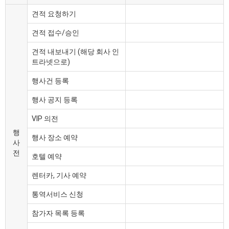
견적 요청하기
견적 접수/승인
견적 내보내기 (해당 회사 인
트라넷으로)
행사건 등록
행사 공지 등록
VIP 의전
행
행사 장소 예약
사
전
호텔 예약
렌터카, 기사 예약
통역서비스 신청
참가자 목록 등록