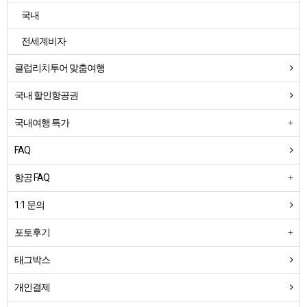
국내
전세계비자
클럽리치투어 맞춤여행
국내 할인항공권
국내여행 특가
FAQ
항공 FAQ
1:1 문의
포토후기
태그박스
개인결제