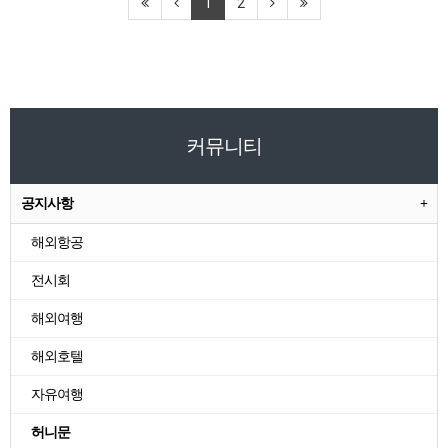
1
2
커뮤니티
공지사항
해외항공
전시회
해외여행
해외호텔
자유여행
허니문