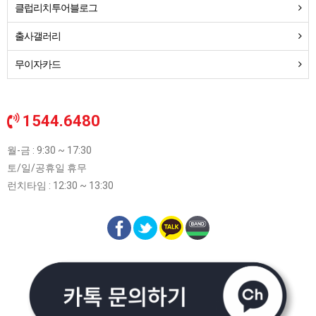
클럽리치투어블로그
출사갤러리
무이자카드
1544.6480
월-금 : 9:30 ~ 17:30
토/일/공휴일 휴무
런치타임 : 12:30 ~ 13:30