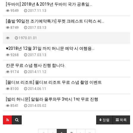
[두바이] 2018년 & 2019년 두바이 국가 공휴일…
9549
2017.11.13
[출발 90일전 조기예약특가] 푸켓 크레스트 디럭스 씨…
8749
2017.03.13
1970.01.01
♥2018년 12월 31일 까지 허니문 예약 시 여행용…
9268
2017.03.13
칸쿤 무료 스냅 행사 진행 합니다.
9174
2014.11.12
[몰디브 리조트] 몰디브 리조트 무료 스냅 촬영 이벤트
8100
2014.06.11
[발리 허니문] 알릴라 울루와뚜 3박시 1박 무료 진행
8541
2014.05.02
정렬
목록