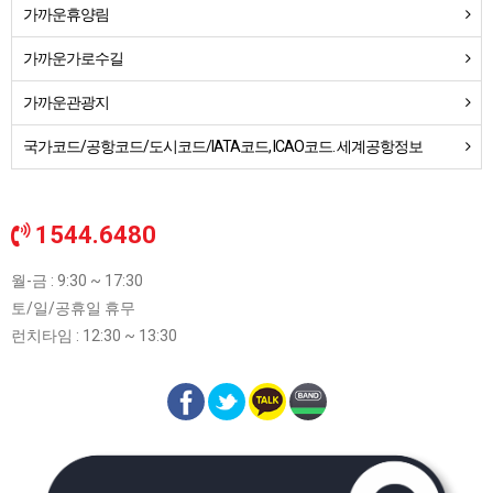
가까운휴양림
가까운가로수길
가까운관광지
국가코드/공항코드/도시코드/IATA코드, ICAO코드. 세계공항정보
1544.6480
월-금 : 9:30 ~ 17:30
토/일/공휴일 휴무
런치타임 : 12:30 ~ 13:30