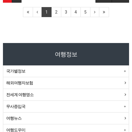
1
2
3
4
5
여행정보
국가별정보
해외여행자보험
전세계 여행명소
무사증입국
여행뉴스
여행도우미