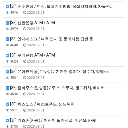
[3F] 손수반상 / 한식, 불고기비빔밥, 목살김치찌개, 차돌된…
4976
2020.08.01
[3F] 신한은행 ATM / ATM
4979
2020.08.01
[3F] 안내데스크 / 여객 안내 및 문의사항 답변 등
4648
2020.08.01
[3F] 우리은행 ATM / ATM
4624
2020.08.01
[3F] 유아휴게실(수유실) / 기저귀 갈이대, 정수기, 젖병소…
4581
2020.08.01
[3F] 잠바주스(탑승동) / 주스, 스무디, 샌드위치, 베이커…
4636
2020.08.01
[3F] 퀴즈노스 / 패스트푸드, 샌드위치
5971
2020.08.01
[3F] 키즈존(카페) / 어린이 놀이시설, 수유실, 카페
4735
2020.08.01