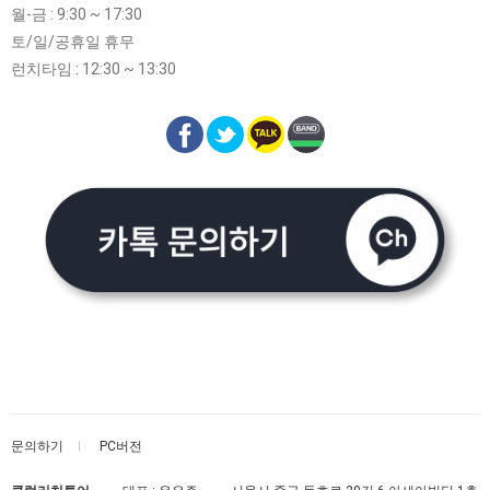
월-금 : 9:30 ~ 17:30
토/일/공휴일 휴무
런치타임 : 12:30 ~ 13:30
문의하기
PC버전