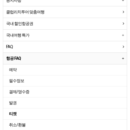
공지사항
클럽리치투어 맞춤여행
국내 할인항공권
국내여행 특가
FAQ
항공 FAQ
예약
필수정보
결제/영수증
발권
티켓
취소/환불