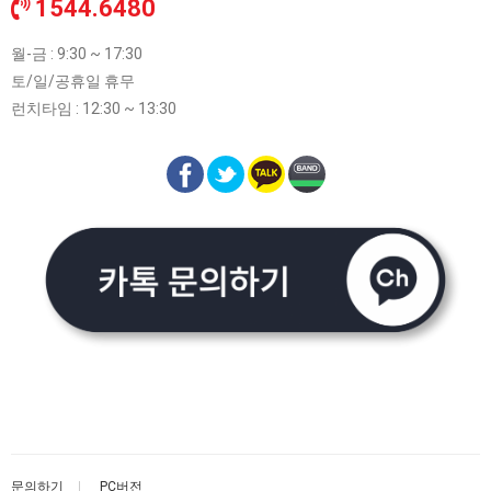
1544.6480
월-금 : 9:30 ~ 17:30
토/일/공휴일 휴무
런치타임 : 12:30 ~ 13:30
문의하기
PC버전