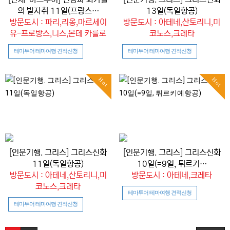
의 발자취 11일(프랑스…
13일(독일항공)
방문도시 : 파리,리옹,마르세이
방문도시 : 아테네,산토리니,미
유-프로방스,니스,몬테 카를로
코노스,크레타
테마투어 테마여행 견적신청
테마투어 테마여행 견적신청
Hot
Hot
[인문기행. 그리스] 그리스신화
[인문기행. 그리스] 그리스신화
11일(독일항공)
10일(=9일, 튀르키…
방문도시 : 아테네,산토리니,미
방문도시 : 아테네,크레타
코노스,크레타
테마투어 테마여행 견적신청
테마투어 테마여행 견적신청