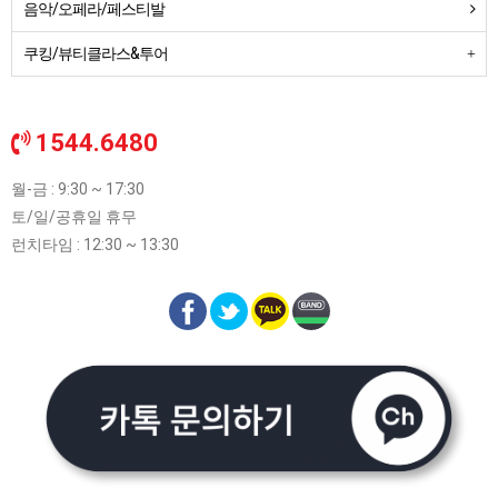
음악/오페라/페스티발
쿠킹/뷰티클라스&투어
1544.6480
월-금 : 9:30 ~ 17:30
토/일/공휴일 휴무
런치타임 : 12:30 ~ 13:30