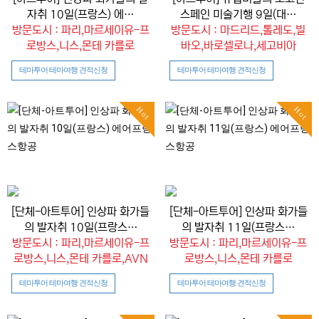
자취 10일(프랑스) 에…
스페인 미술기행 9일(대…
방문도시 : 파리,마르세이유-프
방문도시 : 마드리드,톨레도,빌
로방스,니스,몬테 카를로
바오,바로셀로나,세고비아
테마투어 테마여행 견적신청
테마투어 테마여행 견적신청
Hot
Hot
[단체-아트투어] 인상파 화가들
[단체-아트투어] 인상파 화가들
의 발자취 10일(프랑스…
의 발자취 11일(프랑스…
방문도시 : 파리,마르세이유-프
방문도시 : 파리,마르세이유-프
로방스,니스,몬테 카를로,AVN
로방스,니스,몬테 카를로
테마투어 테마여행 견적신청
테마투어 테마여행 견적신청