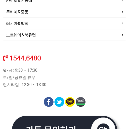
카이로 & 지중해
두바이 & 중동
러시아 & 발틱
노르웨이 & 북유럽
1544.6480
월-금 : 9:30 ~ 17:30
토/일/공휴일 휴무
런치타임 : 12:30 ~ 13:30