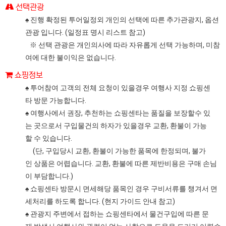
선택관광
♠ 진행 확정된 투어일정외 개인의 선택에 따른 추가관광지, 옵션
관광 입니다. (일정표 명시 리스트 참고)
※ 선택 관광은 개인의사에 따라 자유롭게 선택 가능하며, 미참
여에 대한 불이익은 없습니다.
쇼핑정보
♠ 투어참여 고객의 전체 요청이 있을경우 여행사 지정 쇼핑센
타 방문 가능합니다.
♠ 여행사에서 권장, 추천하는 쇼핑센타는 품질을 보장할수 있
는 곳으로서 구입물건의 하자가 있을경우 교환, 환불이 가능
할 수 있습니다.
(단, 구입당시 교환, 환불이 가능한 품목에 한정되며, 불가
인 상품은 어렵습니다. 교환, 환불에 따른 제반비용은 구매 손님
이 부담합니다.)
♠ 쇼핑센타 방문시 면세해당 품목인 경우 구비서류를 챙겨서 면
세처리를 하도록 합니다. (현지 가이드 안내 참고)
♠ 관광지 주변에서 접하는 쇼핑센타에서 물건구입에 따른 문