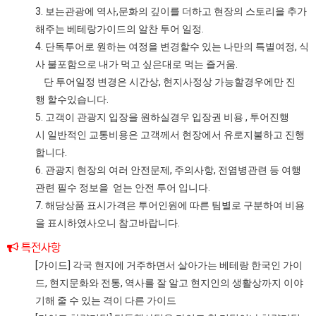
3. 보는관광에 역사,문화의 깊이를 더하고 현장의 스토리을 추가
해주는 베테랑가이드의 알찬 투어 일정.
4. 단독투어로 원하는 여정을 변경할수 있는 나만의 특별여정, 식
사 불포함으로 내가 먹고 싶은대로 먹는 즐거움.
단 투어일정 변경은 시간상, 현지사정상 가능할경우에만 진
행 할수있습니다.
5. 고객이 관광지 입장을 원하실경우 입장권 비용 , 투어진행
시 일반적인 교통비용은 고객께서 현장에서 유로지불하고 진행
합니다.
6. 관광지 현장의 여러 안전문제, 주의사항, 전염병관련 등 여행
관련 필수 정보을 얻는 안전 투어 입니다.
7. 해당상품 표시가격은 투어인원에 따른 팀별로 구분하여 비용
을 표시하였사오니 참고바랍니다.
특전사항
[가이드] 각국 현지에 거주하면서 살아가는 베테랑 한국인 가이
드, 현지문화와 전통, 역사를 잘 알고 현지인의 생활상까지 이야
기해 줄 수 있는 격이 다른 가이드