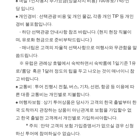
♠ 객실 1인사용시 추가요금(싱글차지 비용) 100유로/1박/인
당 입니다.
♠ 개인경비 : 선택관광 비용 및 개인 물값, 각종 개인 TIP 등 개인
경비 불포함입니다.
- 하단 선택관광 안내사항 참조 바랍니다. (현지 현장 직불이
며, 유로화 현금으로 준비부탁드립니다.)
- 매너팁은 고객의 자율적 선택사항으로 여행사와 무관함을 말
씀드립니다.
※ 유럽은 관례상 호텔에서 숙박하면서 숙박룸에 1일기준 1유
로/룸당 혹은 1달러 정도의 팁을 두고 나오는 것이 매너이니 참
고 바랍니다.
♠ 교통비 : 투어 진행시 전철, 버스, 기차, 선편, 항공 등 이용에 따
른 대중 교통비는 개인별로 지불합니다.
♠ 여행자보험 : 상기 투어상품은 당사가 고객의 한국 출발부터 한
국 도착까지 관장하는 상품이 아닌관계로 보험을 가입할수 없
고 한국 출발전 고객께서 개인별로 가입하셔야합니다.
* 주의 : 만약 고객의 보험 가입증명서가 없으실 경우 신청
하신 투어에 참여하실수 없습니다.