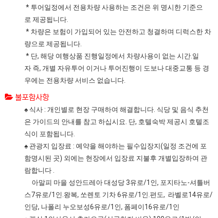
* 투어일정에서 전용차량 사용하는 조건은 위 명시한 기준으
로 제공됩니다.
* 차량은 보험이 가입되어 있는 안전하고 청결하며 디럭스한 차
량으로 제공됩니다.
* 단, 해당 여행상품 진행일정에서 차량사용이 없는 시간.일
자 즉, 개별 자유투어 이거나 투어진행이 도보나 대중교통 등 경
우에는 전용차량 서비스 없습니다.
불포함사항
♠ 식사 : 개인별로 현장 구매하여 해결합니다. 식당 및 음식 추천
은 가이드의 안내를 참고 하십시요. 단, 호텔숙박 제공시 호텔조
식이 포함됩니다.
♠ 관광지 입장료 : 예약을 해야하는 필수입장지(일정 조건에 포
함명시된 곳) 외에는 현장에서 입장료 지불후 개별입장하여 관
람합니다 .
아말피 마을 성안드레아 대성당 3유로/1인, 포지타노-셔틀버
스7유로/1인.왕복, 쏘렌토 기차 6유로/1인.편도, 라벨로14유로/
인당, 나폴리 누오보성6유로/1인, 폼페이16유로/1인