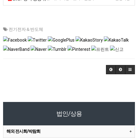
전기전자＆반도체
법인/상용
해외 전시회/박람회