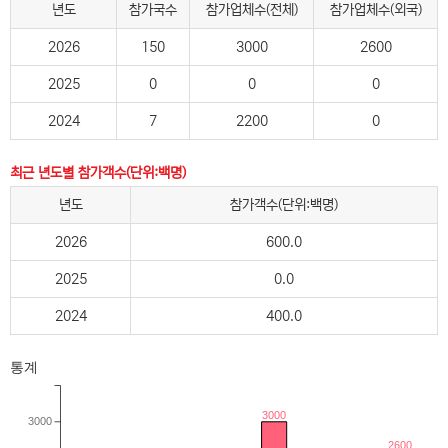
년도
참가국수
참가업체수(전체)
참가업체수(외국)
2026
150
3000
2600
2025
0
0
0
2024
7
2200
0
최근 년도별 참가객수(단위:백명)
년도
참가객수(단위:백명)
2026
600.0
2025
0.0
2024
400.0
통계
3000
3000
2600