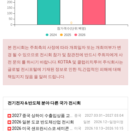
200
150
100
50
0
0
참가객수(단위:백명)
2024
2025
2026
본 전시회는 주최측의 사정에 따라 개최일자 또는 개최여부가 변
경 될 수 있으므로 전시회 참가 및 참관전에 반드시 주최자에게 사
전 문의 를 하시기 바랍니다. KOTRA 및 클럽리치투어 주식회사는
글로벌 전시포털에 기재된 정보로 인한 직,간접적인 피해에 대해
책임지지 않음 을 알려 드립니다.
전기전자＆반도체 분야 다른 국가 전시회
2027 중국 상하이 수출입상품 교역 전시회
중국 2027.03.01~2027.03.04
2026 일본 도쿄 반도체산업 전시회
일본 2026.12~일정미정
2026 미국 샌프란시스코 세미콘 웨스트
미국 2026.10.13~2026.10.15