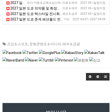
2027 일본 도쿄 펨텍 전시회
유아·아동＆교육＆임산부, 의료＆제약 2027.05~일정미정
2027 일본 도쿄 의약품 및 화장품 제조 전시회 [Interphex]
의료＆제약 2027.05~일정미정
2027 일본 도쿄 텍스타일 전시회 [JFW]
패션＆섬유 2027.05~일정미정
2027 일본 도쿄 춘계 패션월드 전시회
기타 2027.04.07~2027.04.09
건강＆스포츠
,
문화콘텐츠＆미디어
,
레저＆관광