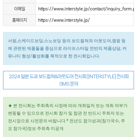
이메일
https://www.interstyle.jp/contact/inquiry_form.p
홈페이지
https://www.interstyle.jp/
서핑,스케이드보딩,스노보딩 등의 보드컬쳐와 아웃도어,캠핑 등
에 관련된 제품들을 중심으로 라이프스타일 전반의 제품상담, 커
뮤니티 형성/활성화를 목적으로 한 전시회입니다.
2024 일본 도쿄 보드컬쳐&아웃도어 전시회 [INTERSTYLE] 전시회
SMS 문의
★ 본 전시회는 주최측의 사정에 따라 개최일자 또는 개최 여부가
변동될 수 있으므로 전시회 참가 및 참관 전 반드시 주최자 또는
전시장으로 사전문의 바랍니다.* 전년도 참가성과(참가국수, 주
요 참가국)정보 주최측 미공개