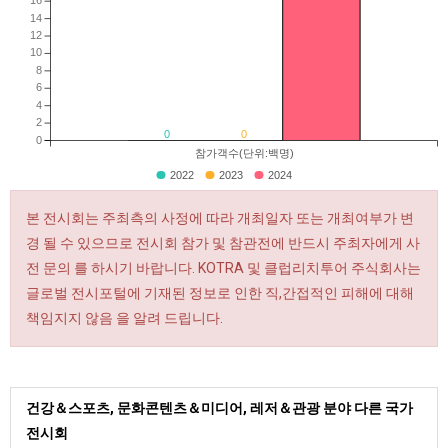
16
14
12
10
8
6
4
2
0
0
0
참가객수(단위:백명)
2022
2023
2024
본 전시회는 주최측의 사정에 따라 개최일자 또는 개최여부가 변
경 될 수 있으므로 전시회 참가 및 참관전에 반드시 주최자에게 사
전 문의 를 하시기 바랍니다. KOTRA 및 클럽리치투어 주식회사는
글로벌 전시포털에 기재된 정보로 인한 직,간접적인 피해에 대해
책임지지 않음 을 알려 드립니다.
건강＆스포츠, 문화콘텐츠＆미디어, 레저＆관광 분야 다른 국가
전시회