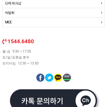
단체 워크샵
박람회
MICE
1544.6480
월-금 : 9:30 ~ 17:30
토/일/공휴일 휴무
런치타임 : 12:30 ~ 13:30