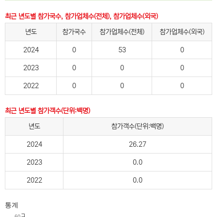
최근 년도별 참가국수, 참가업체수(전체), 참가업체수(외국)
년도
참가국수
참가업체수(전체)
참가업체수(외국)
2024
0
53
0
2023
0
0
0
2022
0
0
0
최근 년도별 참가객수(단위:백명)
년도
참가객수(단위:백명)
2024
26.27
2023
0.0
2022
0.0
통계
60