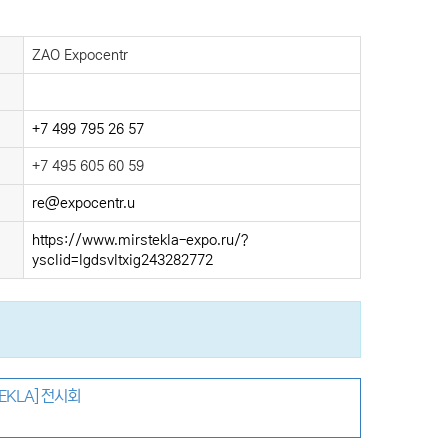
ZAO Expocentr
+7 499 795 26 57
+7 495 605 60 59
re@expocentr.u
https://www.mirstekla-expo.ru/?
ysclid=lgdsvltxig243282772
EKLA] 전시회