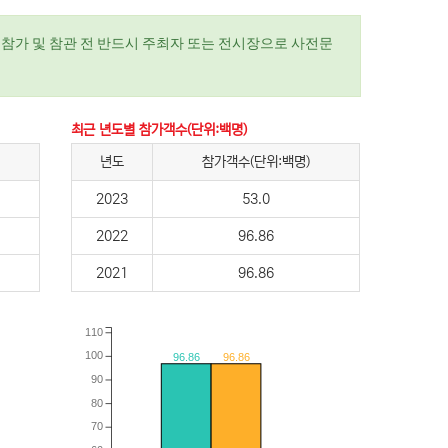
참가 및 참관 전 반드시 주최자 또는 전시장으로 사전문
최근 년도별 참가객수(단위:백명)
년도
참가객수(단위:백명)
2023
53.0
2022
96.86
2021
96.86
110
100
96.86
96.86
90
80
70