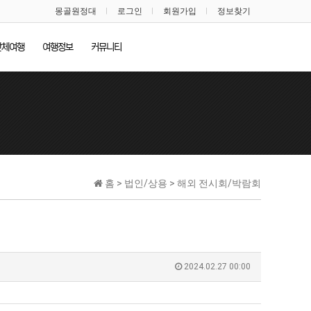
몽골원정대
로그인
회원가입
정보찾기
단체여행
여행정보
커뮤니티
홈 > 법인/상용 > 해외 전시회/박람회
2024.02.27 00:00