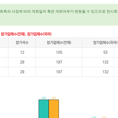
최측의 사정에 따라 개최일자 혹은 개최여부가 변동될 수 있으므로 전시회 
 참가업체수(전체), 참가업체수(외국)
참가국수
참가업체수(전체)
참가업체수(외국)
12
105
55
29
197
132
29
197
132
197
197
132
132