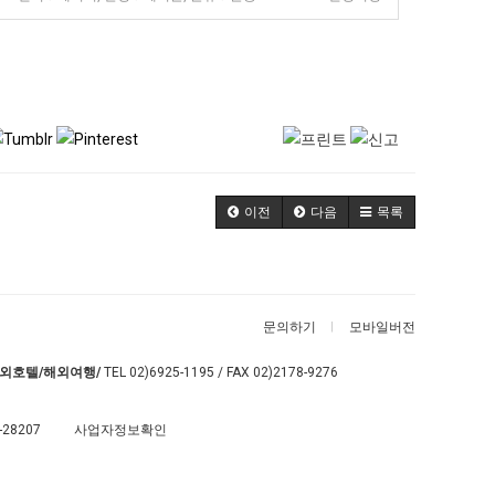
이전
다음
목록
문의하기
모바일버전
외호텔/해외여행/
TEL
02)6925-1195
/ FAX 02)2178-9276
-28207
사업자정보확인