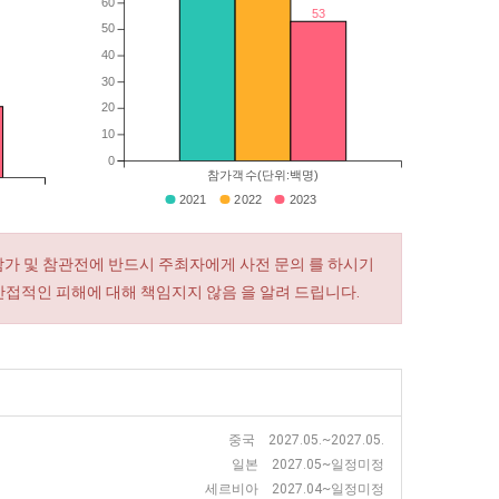
60
53
50
40
30
20
10
0
참가객수(단위:백명)
2021
2022
2023
참가 및 참관전에 반드시 주최자에게 사전 문의 를 하시기
간접적인 피해에 대해 책임지지 않음 을 알려 드립니다.
중국 2027.05.~2027.05.
일본 2027.05~일정미정
세르비아 2027.04~일정미정