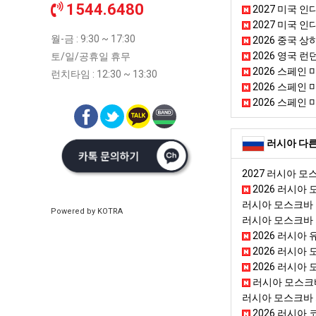
1544.6480
2027 미국 
2027 미국 인
월-금 : 9:30 ~ 17:30
2026 중국 상
2026 영국 런
토/일/공휴일 휴무
2026 스페인 
런치타임 : 12:30 ~ 13:30
2026 스페인 
2026 스페인 
러시아 다른
2027 러시아 
2026 러시아
러시아 모스크바
Powered by KOTRA
러시아 모스크바
2026 러시아 유
2026 러시아 
2026 러시아 
러시아 모스크바
러시아 모스크바
2026 러시아