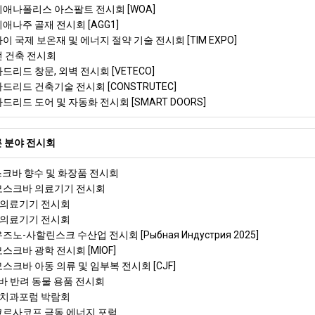
인디애나폴리스 아스팔트 전시회 [WOA]
디애나주 골재 전시회 [AGG1]
하이 국제 보온재 및 에너지 절약 기술 전시회 [TIM EXPO]
던 건축 전시회
마드리드 창문, 외벽 전시회 [VETECO]
마드리드 건축기술 전시회 [CONSTRUTEC]
마드리드 도어 및 자동화 전시회 [SMART DOORS]
 분야 전시회
모스크바 향수 및 화장품 전시회
 모스크바 의료기기 전시회
 의료기기 전시회
 의료기기 전시회
즈노-사할린스크 수산업 전시회 [Рыбная Индустрия 2025]
모스크바 광학 전시회 [MIOF]
모스크바 아동 의류 및 임부복 전시회 [CJF]
 반려 동물 용품 전시회
 치과포럼 박람회
 코르사코프 극동 에너지 포럼