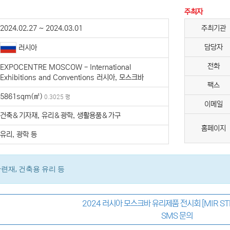
주최자
2024.02.27 ~ 2024.03.01
주최기관
담당자
러시아
전화
EXPOCENTRE MOSCOW - International
Exhibitions and Conventions 러시아, 모스크바
팩스
5861sqm(㎡)
0.3025 평
이메일
건축＆기자재, 유리＆광학, 생활용품＆가구
홈페이지
유리, 광학 등
련재, 건축용 유리 등
2024 러시아 모스크바 유리제품 전시회 [MIR ST
SMS 문의