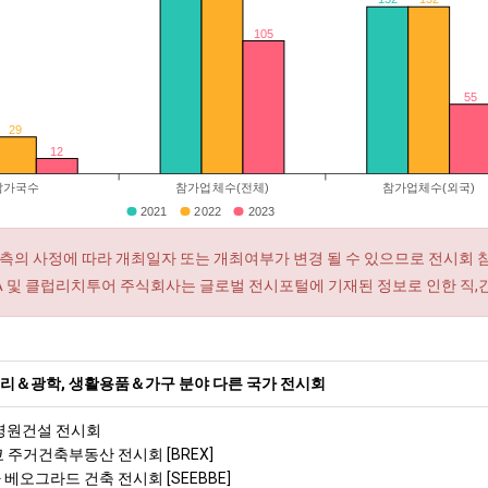
105
55
29
12
참가국수
참가업체수(전체)
참가업체수(외국)
2021
2022
2023
측의 사정에 따라 개최일자 또는 개최여부가 변경 될 수 있으므로 전시회 
RA 및 클럽리치투어 주식회사는 글로벌 전시포털에 기재된 정보로 인한 직,
리＆광학, 생활용품＆가구 분야 다른 국가 전시회
 병원건설 전시회
쿄 주거건축부동산 전시회 [BREX]
 베오그라드 건축 전시회 [SEEBBE]