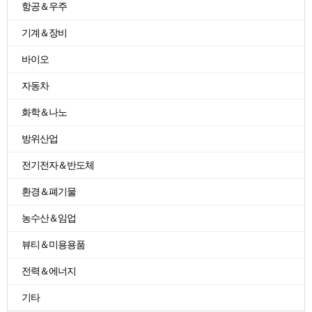
항공＆우주
기계＆장비
바이오
자동차
화학＆나노
방위산업
전기전자＆반도체
환경＆폐기물
농수산＆임업
뷰티＆미용용품
전력＆에너지
기타