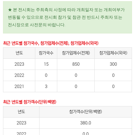
★ 본 전시회는 주최측의 사정에 따라 개최일자 또는 개최여부가
변동될 수 있으므로 전시회 참가 및 참관 전 반드시 주최자 또는
전시장으로 사전문의 바랍니다.
최근 년도별 참가국수, 참가업체수(전체), 참가업체수(외국)
년도
참가국수
참가업체수(전체)
참가업체수(외국)
2023
15
850
300
2022
0
0
0
2021
3
0
0
최근 년도별 참가객수(단위:백명)
년도
참가객수(단위:백명)
2023
380.0
2022
0.0