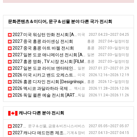
문화콘텐츠＆미디어, 문구＆선물 분야 다른 국가 전시회
2027 미국 워싱턴 만화 전시회 [Awesome Con]
미국 2027.04.23~2027.04.25
2027 중국 홍콩 라이센싱 전시회
홍콩 2027.04~일정미정
2027 중국 홍콩 아트 바젤 전시회
홍콩 2027.03~일정미정
2027 일본 도쿄 애니메이션 전시회 [ANIME JAPAN]
일본 2027.03~일정미정
2027 홍콩 영화 , TV 시장 전시회 [FILMART]
홍콩 2027.03~일정미정
2027 일본 도쿄 라이브 엔터테인먼트 전시회 [LIVeNT]
일본 2027.01.27~2027.01.29
2026 미국 시카고 밴드 오케스트라 전시회
미국 2026.12.16~2026.12.19
2026 홍콩 디자인 전시회 [DesignInspire]
홍콩 2026.12~일정미정
2026 멕시코 과달라하라 국제 도서 전시회 [FIL Guadalajara]
멕시코 2026.11.28~2026.12.06
2026 독일 쾰른 예술 전시회 [ART COLOGNE]
독일 2026.11.24~2026.11.26
캐나다 다른 분야 전시회
2027 캐나다 토론토 그래픽 전시회
문구＆선물, 금융＆비즈니스서비스 2027.05.05~2027.05.07
2027 캐나다 애드먼튼 제조기술 전시회
기계＆장비 2027.04.13~2027.04.15