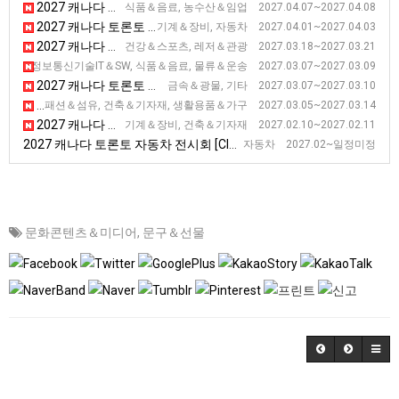
2027 캐나다 토론토 유제품 전시회 [CDX]
식품＆음료, 농수산＆임업 2027.04.07~2027.04.08
2027 캐나다 토론토 폐기물 및 재활용 전시회
기계＆장비, 자동차 2027.04.01~2027.04.03
2027 캐나다 토론토 스포츠맨 전시회
건강＆스포츠, 레저＆관광 2027.03.18~2027.03.21
2027 캐나다 토론토 요식업 전시회 [RC Show]
물, 정보통신기술IT＆SW, 식품＆음료, 물류＆운송 2027.03.07~2027.03.09
2027 캐나다 토론토 광물 탐사 및 채굴 전시회 [PDAC]
금속＆광물, 기타 2027.03.07~2027.03.10
2027 캐나다 토론토 홈 전시회
패션＆섬유, 건축＆기자재, 생활용품＆가구 2027.03.05~2027.03.14
2027 캐나다 토론토 콘크리트 전시회
기계＆장비, 건축＆기자재 2027.02.10~2027.02.11
2027 캐나다 토론토 자동차 전시회 [CIAS]
자동차 2027.02~일정미정
문화콘텐츠＆미디어
,
문구＆선물