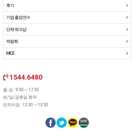
후기
기업 출장연수
단체 워크샵
박람회
MICE
1544.6480
월-금 : 9:30 ~ 17:30
토/일/공휴일 휴무
런치타임 : 12:30 ~ 13:30