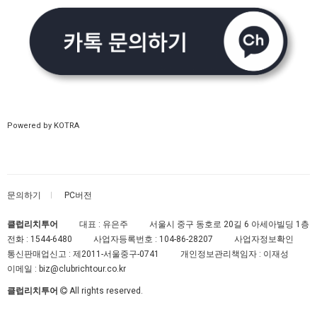
Powered by KOTRA
문의하기
PC버전
클럽리치투어
대표 : 유은주
서울시 중구 동호로 20길 6 아세아빌딩 1층
전화 :
1544-6480
사업자등록번호 :
104-86-28207
사업자정보확인
통신판매업신고 :
제2011-서울중구-0741
개인정보관리책임자 : 이재성
이메일 :
biz@clubrichtour.co.kr
클럽리치투어
All rights reserved.