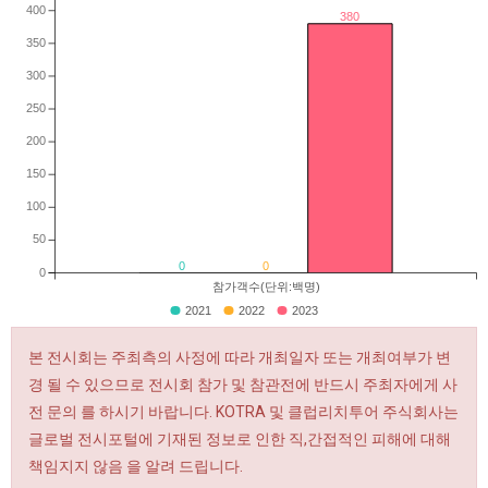
400
380
350
300
250
200
150
100
50
0
0
0
참가객수(단위:백명)
2021
2022
2023
본 전시회는 주최측의 사정에 따라 개최일자 또는 개최여부가 변
경 될 수 있으므로 전시회 참가 및 참관전에 반드시 주최자에게 사
전 문의 를 하시기 바랍니다. KOTRA 및 클럽리치투어 주식회사는
글로벌 전시포털에 기재된 정보로 인한 직,간접적인 피해에 대해
책임지지 않음 을 알려 드립니다.