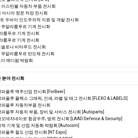
예 이스탄불 자동차 부품 전시회
이 아시아 창문 차양 전시회
리트 두바이 인도주의적 지원 및 개발 전시회
아 쿠알라룸푸르 기계 전시회
라룸푸르 기계 전시회
라룸푸르 기계 전시회
바르셀로나 비타푸드 전시회
아 쿠알라룸푸르 반도체 전시회
하노이 메디팜 박람회
 분야 전시회
상파울루 맥주산업 전시회 [ForBeer]
파울루 플렉소 그래픽, 인쇄, 라벨 및 태그 전시회 [FLEXO & LABELS]
 상파울루 자동차부품 전시회
상파울루 자동차 부품, 장비 및 서비스 전시회 [Autoparts]
오데자네이로 항공우주, 방위 전시회 [LAAD Defence & Security]
국제 기계 및 산업 자동화 박람회 [Autocom]
상파울루 철도 산업 전시회 [NT Expo]