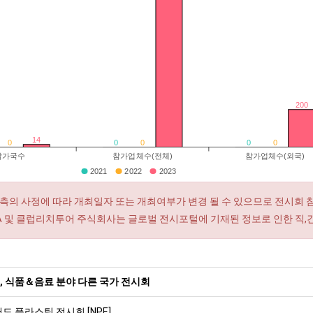
200
14
0
0
0
0
0
참가국수
참가업체수(전체)
참가업체수(외국)
2021
2022
2023
측의 사정에 따라 개최일자 또는 개최여부가 변경 될 수 있으므로 전시회 
RA 및 클럽리치투어 주식회사는 글로벌 전시포털에 기재된 정보로 인한 직,
, 식품＆음료 분야 다른 국가 전시회
랜도 플라스틱 전시회 [NPE]