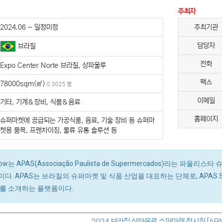
주최자
2024.06 ~ 일정미정
주최기관
담당자
브라질
전화
Expo Center Norte 브라질, 상파울루
팩스
78000sqm(㎡)
0.3025 평
이메일
기타, 기계＆장비, 식품＆음료
홈페이지
슈퍼마켓에 공급되는 가공식품, 음료, 기술 장비 등 슈퍼마
켓용 품목, 프랜차이징, 물류 유통 솔루션 등
ow는 APAS(Associação Paulista de Supermercados)라는
다. APAS는 브라질의 슈퍼마켓 및 식품 산업을 대표하는 단체로, APAS
를 소개하는 플랫폼이다.
2024 브라질 상파울루 슈퍼마켓 전시회 [APA