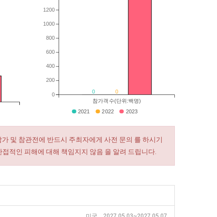
1200
1000
800
600
400
200
0
0
0
참가객수(단위:백명)
2021
2022
2023
참가 및 참관전에 반드시 주최자에게 사전 문의 를 하시기
간접적인 피해에 대해 책임지지 않음 을 알려 드립니다.
미국 2027.05.03~2027.05.07