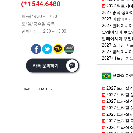
1544.6480
2027 튀르키
2027 중국 상하
월-금 : 9:30 ~ 17:30
2027 아랍에미
토/일/공휴일 휴무
2027 말레이시
런치타임 : 12:30 ~ 13:30
말레이시아 쿠알
말레이시아 쿠알
2027 스페인 
2027 말레이시
2027 베트남 
브라질 다른
2027 브라질 
Powered by KOTRA
2027 브라질 상
2027 브라질
2027 브라질 
2027 브라질 리
2027 브라질 
2026 브라질 