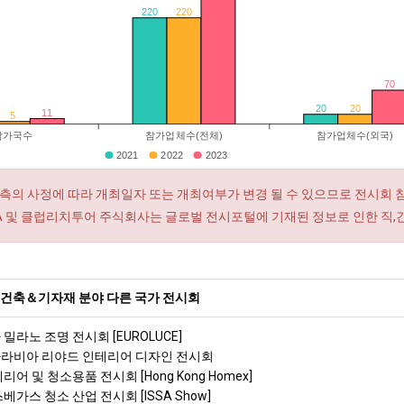
220
220
70
20
20
11
5
참가국수
참가업체수(전체)
참가업체수(외국)
2021
2022
2023
측의 사정에 따라 개최일자 또는 개최여부가 변경 될 수 있으므로 전시회 
RA 및 클럽리치투어 주식회사는 글로벌 전시포털에 기재된 정보로 인한 직,
 건축＆기자재 분야 다른 국가 전시회
 밀라노 조명 전시회 [EUROLUCE]
아라비아 리야드 인테리어 디자인 전시회
리어 및 청소용품 전시회 [Hong Kong Homex]
스베가스 청소 산업 전시회 [ISSA Show]