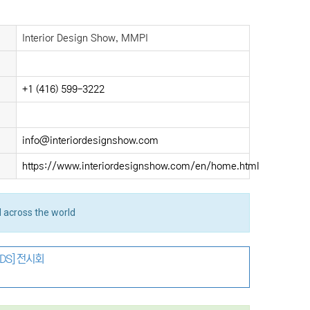
Interior Design Show, MMPI
+1 (416) 599-3222
info@interiordesignshow.com
https://www.interiordesignshow.com/en/home.html
 across the world
DS] 전시회