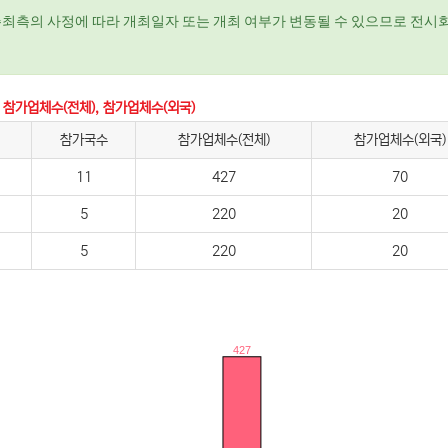
주최측의 사정에 따라 개최일자 또는 개최 여부가 변동될 수 있으므로 전시회
 참가업체수(전체), 참가업체수(외국)
참가국수
참가업체수(전체)
참가업체수(외국)
11
427
70
5
220
20
5
220
20
427