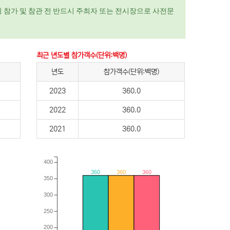
 참가 및 참관 전 반드시 주최자 또는 전시장으로 사전문
최근 년도별 참가객수(단위:백명)
년도
참가객수(단위:백명)
2023
360.0
2022
360.0
2021
360.0
400
360
360
360
350
300
250
200