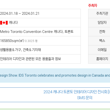
주최자
2024.01.18 ~ 2024.01.21
주최기관
캐나다
담당자
Metro Toronto Convention Centre 캐나다, 토론토
전화
165850sqm(㎡)
팩스
0.3025 평
생활용품＆가구, 건축＆기자재
이메일
인테리어 디자인과 관련된 모든 용품들과 정보
홈페이지
sign Show. IDS Toronto celebrates and promotes design in Canada and
2024 캐나다 토론토 인테리어 디자인 전시회 [I
SMS 문의