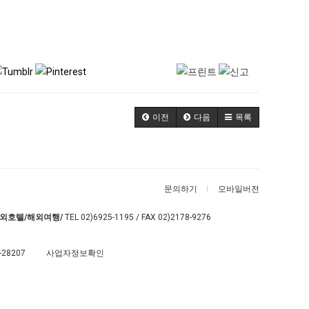
이전
다음
목록
문의하기
모바일버전
외호텔/해외여행/
TEL
02)6925-1195
/ FAX 02)2178-9276
-28207
사업자정보확인