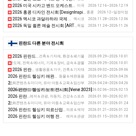
2026 미국 시카고 밴드 오케스트라 전시회
미국 2026.12.16~2026.12.19
2026 홍콩 디자인 전시회 [DesignInspire]
홍콩 2026.12~일정미정
2026 멕시코 과달라하라 국제 도서 전시회 [FIL Guadalajara]
멕시코 2026.11.28~2026.12.06
2026 독일 쾰른 예술 전시회 [ART COLOGNE]
독일 2026.11.24~2026.11.26
핀란드 다른 분야 전시회
2026 핀란드 헬싱키 건축 전시회 [FinnBuild]
건축＆기자재, 환경＆폐기물 2026.09.29~2026.10.01
2026 핀란드 땀페레 산업 전시회 [Subcontracting Fair]
＆반도체, 전력＆에너지, 기계＆장비, 금속＆광물 2026.09.29~2026.10.01
2026 핀란드 헬싱키 인테리어 전시회 [HABITARE]
생활용품＆가구, 건축＆기자재 2026.09.02~2026.09.06
2026 핀란드 헬싱키 애완동물 전시회 [Lemmikkimessut]
동물＆애완용품 2026.04.25~2026.04.26
2026 핀란드 헬싱키 어린이 용품 전시회 [Child Fair]
문화콘텐츠＆미디어, 유아·아동＆교육＆임산부 2026.04.24~2026.04.26
2026 핀란드 헬싱키 보트 전시회 [Vene 2021]
조선＆플랜트, 레저＆관광, 자동차, 건강＆스포츠 2026.02.06~2026.02.15
2026 핀란드 헬싱키 모터바이크 전시회 [MP]
레저＆관광, 자동차, 건강＆스포츠 2026.01.30~2026.02.01
2026 핀란드 헬싱키 교육 전시회 [EDUCA]
문화콘텐츠＆미디어, 유아·아동＆교육＆임산부 2026.01.23~2026.01.24
2026 핀란드 헬싱키 의료산업 전시회 [Doctor]
의료＆제약 2026.01.21~2026.01.22
2026 핀란드 헬싱키 여행 전시회 [Matka]
레저＆관광 2026.01.15~2026.01.18