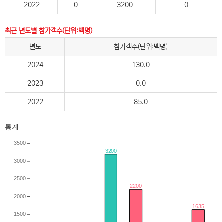
2022
0
3200
0
최근 년도별 참가객수(단위:백명)
년도
참가객수(단위:백명)
2024
130.0
2023
0.0
2022
85.0
통계
3500
3200
3000
2500
2200
2000
1635
1500