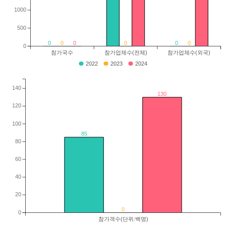
1000
500
0
0
0
0
0
0
0
참가국수
참가업체수(전체)
참가업체수(외국)
2022
2023
2024
140
130
120
100
85
80
60
40
20
0
0
참가객수(단위:백명)