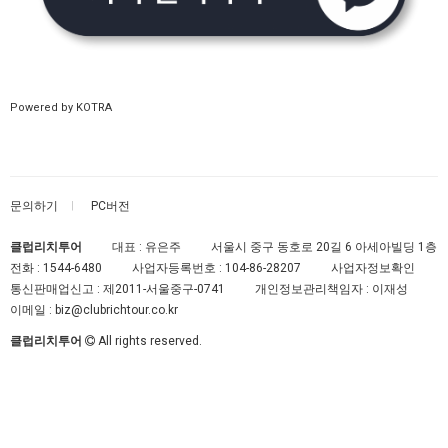
Powered by KOTRA
문의하기
PC버전
클럽리치투어
대표 : 유은주
서울시 중구 동호로 20길 6 아세아빌딩 1층
전화 :
1544-6480
사업자등록번호 :
104-86-28207
사업자정보확인
통신판매업신고 :
제2011-서울중구-0741
개인정보관리책임자 : 이재성
이메일 :
biz@clubrichtour.co.kr
클럽리치투어
All rights reserved.