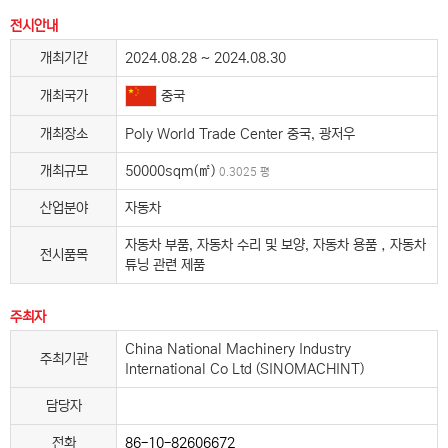
전시안내
개최기간
2024.08.28 ~ 2024.08.30
중국
개최국가
개최장소
Poly World Trade Center 중국, 광저우
개최규모
50000sqm(㎡)
0.3025 평
산업분야
자동차
자동차 부품, 자동차 수리 및 보양, 자동차 용품，자동차
전시품목
튜닝 관련 제품
주최자
China National Machinery Industry
주최기관
International Co Ltd (SINOMACHINT)
담당자
전화
86-10-82606672