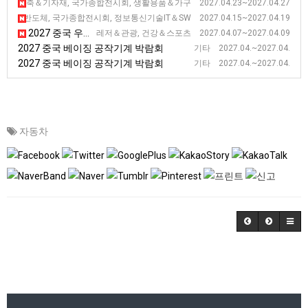
2027 중국 광저우 춘계 수출입 상품 교역 전시회 (2기)
건축＆기자재, 국가종합전시회, 생활용품＆가구 2027.04.23~2027.04.27
2027 중국 광저우 춘계 수출입 상품 교역 전시회 (1기)
자＆반도체, 국가종합전시회, 정보통신기술IT＆SW 2027.04.15~2027.04.19
2027 중국 우한 국제 헬스 전시회 [WHE]
레저＆관광, 건강＆스포츠 2027.04.07~2027.04.09
2027 중국 베이징 공작기계 박람회
기타 2027.04.~2027.04.
2027 중국 베이징 공작기계 박람회
기타 2027.04.~2027.04.
자동차