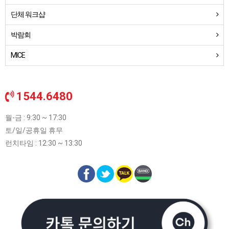
단체 워크샵
박람회
MICE
1544.6480
월-금 : 9:30 ~ 17:30
토/일/공휴일 휴무
런치타임 : 12:30 ~ 13:30