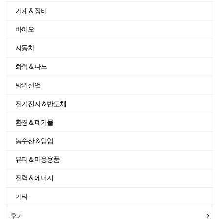
기계＆장비
바이오
자동차
화학＆나노
방위산업
전기전자＆반도체
환경＆폐기물
농수산＆임업
뷰티＆미용용품
전력＆에너지
기타
후기