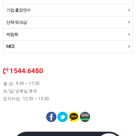
기업 출장연수
단체 워크샵
박람회
MICE
1544.6480
월-금 : 9:30 ~ 17:30
토/일/공휴일 휴무
런치타임 : 12:30 ~ 13:30