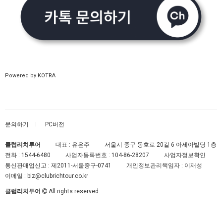
Powered by KOTRA
문의하기
PC버전
클럽리치투어
대표 : 유은주
서울시 중구 동호로 20길 6 아세아빌딩 1층
전화 :
1544-6480
사업자등록번호 :
104-86-28207
사업자정보확인
통신판매업신고 :
제2011-서울중구-0741
개인정보관리책임자 : 이재성
이메일 :
biz@clubrichtour.co.kr
클럽리치투어
All rights reserved.