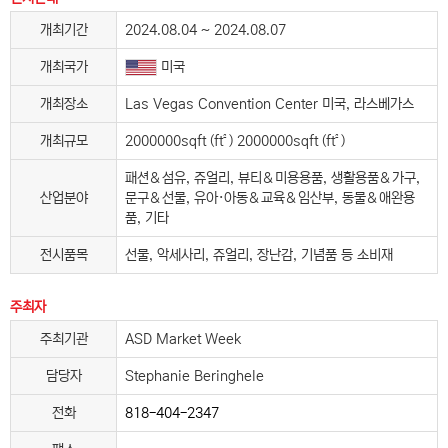
개최기간
2024.08.04 ~ 2024.08.07
개최국가
미국
개최장소
Las Vegas Convention Center 미국, 라스베가스
개최규모
2000000sqft (ft²) 2000000sqft (ft²)
패션＆섬유, 쥬얼리, 뷰티＆미용용품, 생활용품＆가구,
산업분야
문구＆선물, 유아·아동＆교육＆임산부, 동물＆애완용
품, 기타
전시품목
선물, 악세사리, 쥬얼리, 장난감, 기념품 등 소비재
주최자
주최기관
ASD Market Week
담당자
Stephanie Beringhele
전화
818-404-2347