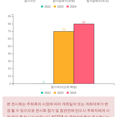
참가국수
참가업체수(전체)
참가업체수(외국)
2022
2023
2024
90
80
80
70
70
60
50
40
30
20
10
0
0
참가객수(단위:백명)
2022
2023
2024
본 전시회는 주최측의 사정에 따라 개최일자 또는 개최여부가 변
경 될 수 있으므로 전시회 참가 및 참관전에 반드시 주최자에게 사