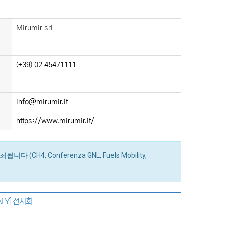
Mirumir srl
(+39) 02 45471111
info@mirumir.it
https://www.mirumir.it/
 (CH4, Conferenza GNL, Fuels Mobility,
LY] 전시회