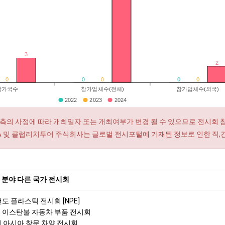
3
2
0
0
0
0
0
참가국수
참가업체수(전체)
참가업체수(외국)
2022
2023
2024
측의 사정에 따라 개최일자 또는 개최여부가 변경 될 수 있으므로 전시회 
RA 및 클럽리치투어 주식회사는 글로벌 전시포털에 기재된 정보로 인한 직,
 분야 다른 국가 전시회
랜도 플라스틱 전시회 [NPE]
예 이스탄불 자동차 부품 전시회
이 아시아 창문 차양 전시회