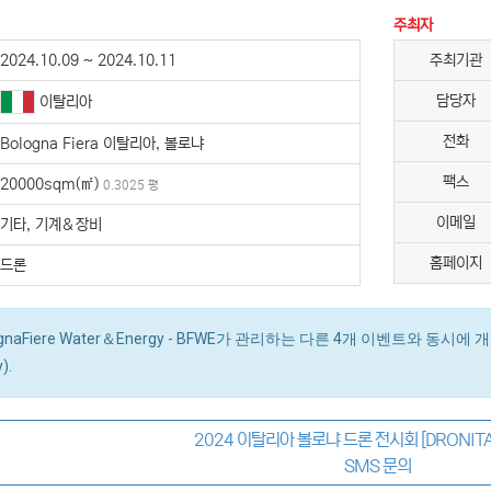
주최자
2024.10.09 ~ 2024.10.11
주최기관
담당자
이탈리아
전화
Bologna Fiera 이탈리아, 볼로냐
팩스
20000sqm(㎡)
0.3025 평
이메일
기타, 기계＆장비
홈페이지
드론
lognaFiere Water＆Energy - BFWE가 관리하는 다른 4개 이벤트와 동시에 개최됩니다
).
2024 이탈리아 볼로냐 드론 전시회 [DRONITA
SMS 문의