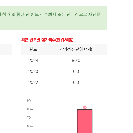
 참가 및 참관 전 반드시 주최자 또는 전시장으로 사전문
최근 년도별 참가객수(단위:백명)
년도
참가객수(단위:백명)
2024
80.0
2023
0.0
2022
0.0
90
80
80
70
60