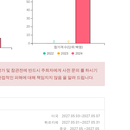
50
40
30
20
10
0
0
0
참가객수(단위:백명)
2022
2023
2024
참가 및 참관전에 반드시 주최자에게 사전 문의 를 하시기
간접적인 피해에 대해 책임지지 않음 을 알려 드립니다.
미국 2027.05.03~2027.05.07
튀르키예 2027.05.01~2027.05.31
중국 2027.05.~2027.05.