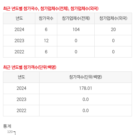
최근 년도별 참가국수, 참가업체수(전체), 참가업체수(외국)
년도
참가국수
참가업체수(전체)
참가업체수(외국)
2024
6
104
20
2023
12
0
0
2022
6
0
0
최근 년도별 참가객수(단위:백명)
년도
참가객수(단위:백명)
2024
178.01
2023
0.0
2022
0.0
통계
120