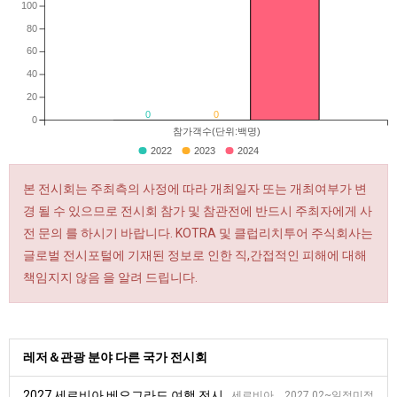
100
80
60
40
20
0
0
0
참가객수(단위:백명)
2022
2023
2024
본 전시회는 주최측의 사정에 따라 개최일자 또는 개최여부가 변
경 될 수 있으므로 전시회 참가 및 참관전에 반드시 주최자에게 사
전 문의 를 하시기 바랍니다. KOTRA 및 클럽리치투어 주식회사는
글로벌 전시포털에 기재된 정보로 인한 직,간접적인 피해에 대해
책임지지 않음 을 알려 드립니다.
레저＆관광 분야 다른 국가 전시회
2027 세르비아 베오그라드 여행 전시회
세르비아 2027.02~일정미정