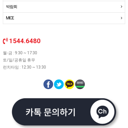
박람회
MICE
1544.6480
월-금 : 9:30 ~ 17:30
토/일/공휴일 휴무
런치타임 : 12:30 ~ 13:30