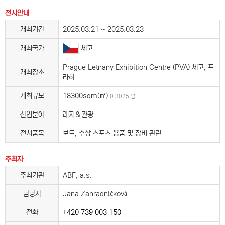
전시안내
개최기간
2025.03.21 ~ 2025.03.23
체코
개최국가
Prague Letnany Exhibition Centre (PVA) 체코, 프
개최장소
라하
개최규모
18300sqm(㎡)
0.3025 평
산업분야
레저＆관광
전시품목
보트, 수상 스포츠 용품 및 장비 관련
주최자
주최기관
ABF, a.s.
담당자
Jana Zahradníčková
전화
+420 739 003 150