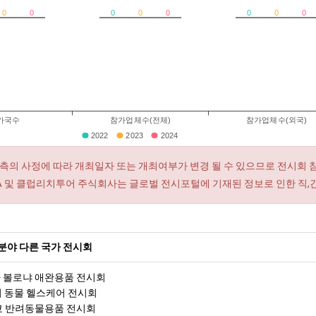
0
0
0
0
0
0
0
0
가국수
참가업체수(전체)
참가업체수(외국)
2022
2023
2024
측의 사정에 따라 개최일자 또는 개최여부가 변경 될 수 있으므로 전시회 
RA 및 클럽리치투어 주식회사는 글로벌 전시포털에 기재된 정보로 인한 직,
분야 다른 국가 전시회
아 볼로냐 애완용품 전시회
하이 동물 헬스케어 전시회
도쿄 반려동물용품 전시회