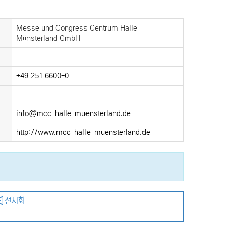
Messe und Congress Centrum Halle
Münsterland GmbH
+49 251 6600-0
info@mcc-halle-muensterland.de
http://www.mcc-halle-muensterland.de
E] 전시회