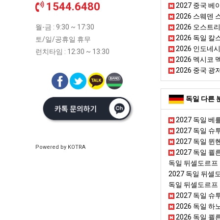
1544.6480
2027 중국 
2026 스웨덴
월-금 : 9:30 ~ 17:30
2026 오스트리아
2026 독일 칼스
토/일/공휴일 휴무
2026 인도네
런치타임 : 12:30 ~ 13:30
2026 멕시코 
2026 중국 광
독일 다른 
2027 독일 
2027 독일 슈
2027 독일 
Powered by KOTRA
2027 독일 
독일 뒤셀도르프
2027 독일 뒤
독일 뒤셀도르프
2027 독일 
2026 독일 하노
2026 독일 쾰른