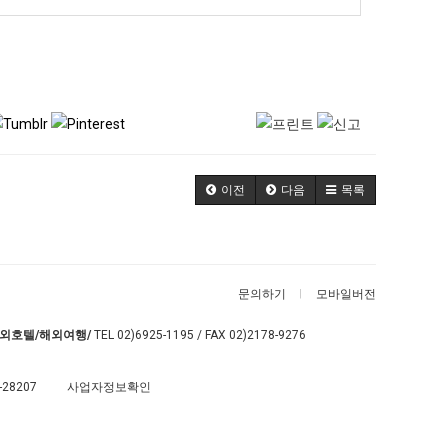
이전
다음
목록
문의하기
모바일버전
외호텔/해외여행/
TEL
02)6925-1195
/ FAX 02)2178-9276
-28207
사업자정보확인