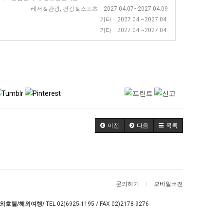
레저＆관광, 건강＆스포츠 2027.04.07~2027.04.09
기타 2027.04.~2027.04.
기타 2027.04.~2027.04.
이전
다음
목록
문의하기
모바일버전
외호텔/해외여행/
TEL
02)6925-1195
/ FAX 02)2178-9276