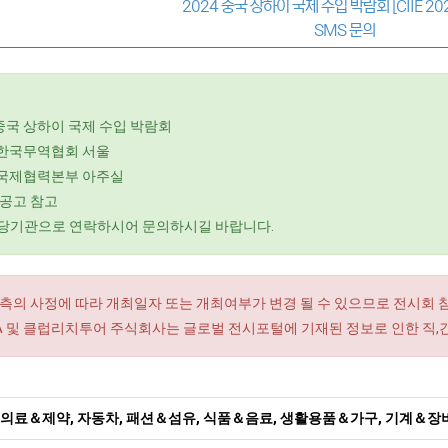
2024 중국 상하이 국제 수입 박람회 [CIIE 20
SMS 문의
 중국 상하이 국제 수입 박람회
)한국무역협회 서울
 국제협력본부 아주실
공고 참고
당기관으로 연락하시어 문의하시길 바랍니다.
측의 사정에 따라 개최일자 또는 개최여부가 변경 될 수 있으므로 전시회 
RA 및 클럽리치투어 주식회사는 글로벌 전시포털에 기재된 정보로 인한 직,
의료＆제약, 자동차, 패션＆섬유, 식품＆음료, 생활용품＆가구, 기계＆장비