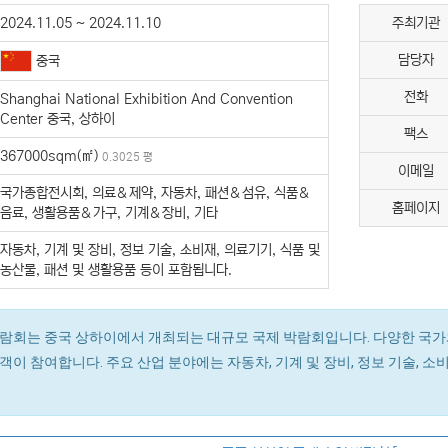
2024.11.05 ~ 2024.11.10
주최기관
담당자
중국
전화
Shanghai National Exhibition And Convention
Center 중국, 상하이
팩스
367000sqm(㎡)
0.3025 평
이메일
국가종합전시회, 의료＆제약, 자동차, 패션＆섬유, 식품＆
홈페이지
음료, 생활용품＆가구, 기계＆장비, 기타
자동차, 기계 및 장비, 정보 기술, 소비재, 의료기기, 식품 및
농산물, 패션 및 생활용품 등이 포함됩니다.
람회는 중국 상하이에서 개최되는 대규모 국제 박람회입니다. 다양한 국가
이 참여합니다. 주요 산업 분야에는 자동차, 기계 및 장비, 정보 기술, 소비