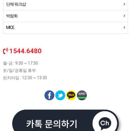
단체 워크샵
박람회
MICE
1544.6480
월-금 : 9:30 ~ 17:30
토/일/공휴일 휴무
런치타임 : 12:30 ~ 13:30