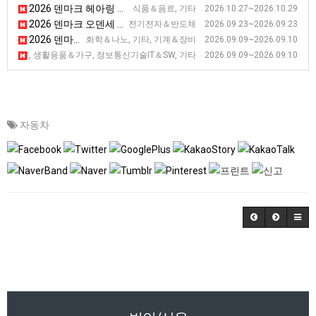
2026 덴마크 헤아링 푸드 전시회 [FoodTech]
식품＆음료, 기타 2026.10.27~2026.10.29
2026 덴마크 오덴세 디지털 전시회 [Digitization Exhibition]
전기전자＆반도체 2026.09.23~2026.09.23
2026 덴마크 오후스 실험기술 전시회
화학＆나노, 기타, 기계＆장비 2026.09.09~2026.09.10
2026 덴마크 바일레 오피스 사무용품 전시회
＆선물, 생활용품＆가구, 정보통신기술IT＆SW, 기타 2026.09.09~2026.09.10
자동차