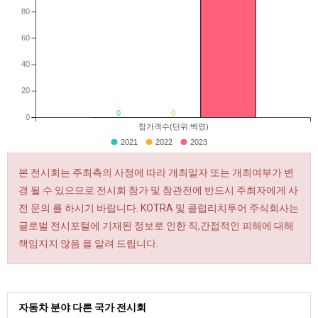
80
60
40
20
0
0
0
참가객수(단위:백명)
2021
2022
2023
본 전시회는 주최측의 사정에 따라 개최일자 또는 개최여부가 변
경 될 수 있으므로 전시회 참가 및 참관전에 반드시 주최자에게 사
전 문의 를 하시기 바랍니다. KOTRA 및 클럽리치투어 주식회사는
글로벌 전시포털에 기재된 정보로 인한 직,간접적인 피해에 대해
책임지지 않음 을 알려 드립니다.
자동차 분야 다른 국가 전시회