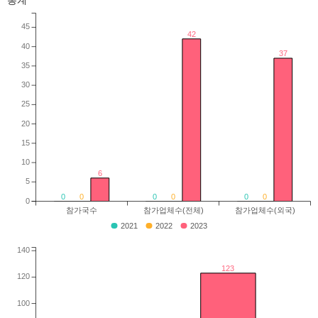
통계
45
42
40
37
35
30
25
20
15
10
6
5
0
0
0
0
0
0
0
참가국수
참가업체수(전체)
참가업체수(외국)
2021
2022
2023
140
123
120
100