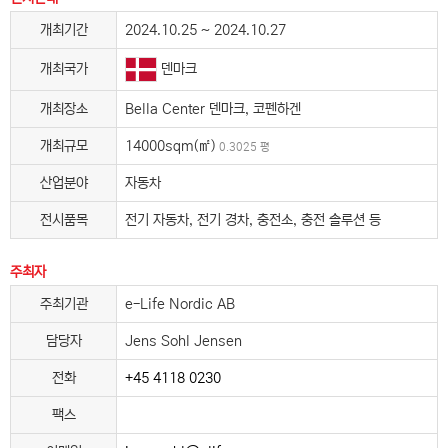
개최기간
2024.10.25 ~ 2024.10.27
덴마크
개최국가
개최장소
Bella Center 덴마크, 코펜하겐
개최규모
14000sqm(㎡)
0.3025 평
산업분야
자동차
전시품목
전기 자동차, 전기 경차, 충전소, 충전 솔루션 등
주최자
주최기관
e-Life Nordic AB
담당자
Jens Sohl Jensen
전화
+45 4118 0230
팩스