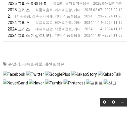
2025 그리스 아테네 미용 전시회 [Beauty Greece]
쥬얼리, 뷰티＆미용용품 2025.04~일정미정
2025 그리스 아테네 호텔, 레스토랑, 카페 산업 전시회 [HORECA]
식품＆음료, 레저＆관광, 기타 2025.02.07~2025.02.10
2024 그리스 아테네 호텔 건축 및 서비스 전시회 [XENIA]
레저＆관광, 건축＆기자재, 기타, 식품＆음료 2024.11.23~2024.11.25
2024 그리스 데살로니키 호텔 건축 및 서비스 전시회 [Hotelia]
식품＆음료, 레저＆관광, 기타 2024.11.14~2024.11.16
2024 그리스 테살로니키 국제관광산업 전시회 [Philoxenia]
레저＆관광, 식품＆음료, 기타 2024.11.14~2024.11.16
2024 그리스 데살로니키 식품음료 및 기계설비 전시회 [DETROP]
기타, 식품＆음료 2024.11.01~2024.11.03
쥬얼리
,
금속＆광물
,
패션＆섬유