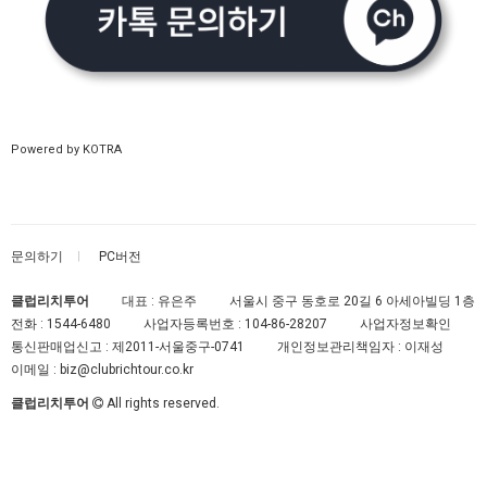
Powered by KOTRA
문의하기
PC버전
클럽리치투어
대표 : 유은주
서울시 중구 동호로 20길 6 아세아빌딩 1층
전화 :
1544-6480
사업자등록번호 :
104-86-28207
사업자정보확인
통신판매업신고 :
제2011-서울중구-0741
개인정보관리책임자 : 이재성
이메일 :
biz@clubrichtour.co.kr
클럽리치투어
All rights reserved.