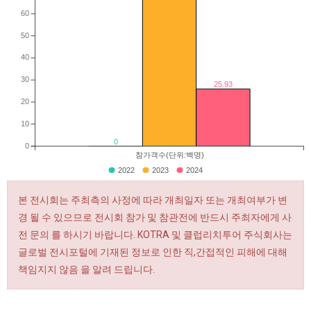
60
50
40
30
25.93
20
10
0
0
참가객수(단위:백명)
2022
2023
2024
본 전시회는 주최측의 사정에 따라 개최일자 또는 개최여부가 변
경 될 수 있으므로 전시회 참가 및 참관전에 반드시 주최자에게 사
전 문의 를 하시기 바랍니다. KOTRA 및 클럽리치투어 주식회사는
글로벌 전시포털에 기재된 정보로 인한 직,간접적인 피해에 대해
책임지지 않음 을 알려 드립니다.