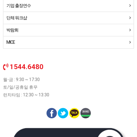
기업 출장연수
단체 워크샵
박람회
MICE
1544.6480
월-금 : 9:30 ~ 17:30
토/일/공휴일 휴무
런치타임 : 12:30 ~ 13:30