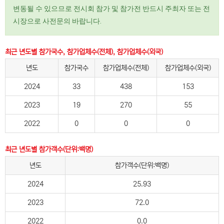
변동될 수 있으므로 전시회 참가 및 참가전 반드시 주최자 또는 전
시장으로 사전문의 바랍니다.
최근 년도별 참가국수, 참가업체수(전체), 참가업체수(외국)
년도
참가국수
참가업체수(전체)
참가업체수(외국)
2024
33
438
153
2023
19
270
55
2022
0
0
0
최근 년도별 참가객수(단위:백명)
년도
참가객수(단위:백명)
2024
25.93
2023
72.0
2022
0.0