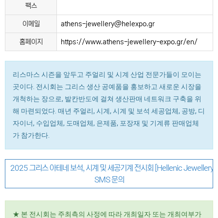
팩스
이메일
athens-jewellery@helexpo.gr
홈페이지
https://www.athens-jewellery-expo.gr/en/
리스마스 시즌을 앞두고 주얼리 및 시계 산업 전문가들이 모이는
곳이다. 전시회는 그리스 생산 공예품을 홍보하고 새로운 시장을
개척하는 장으로, 발칸반도에 걸쳐 생산판매 네트워크 구축을 위
해 마련되었다. 매년 주얼리, 시계, 시계 및 보석 세공업체, 공방, 디
자이너, 수입업체, 도매업체, 은제품, 포장재 및 기계류 판매업체
가 참가한다.
2025 그리스 아테네 보석, 시계 및 세공기계 전시회 [Hellenic Jewellery
SMS 문의
★ 본 전시회는 주최측의 사정에 따라 개최일자 또는 개최여부가