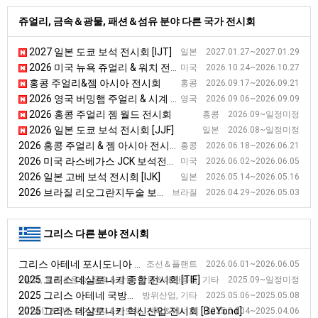
쥬얼리, 금속＆광물, 패션＆섬유 분야 다른 국가 전시회
2027 일본 도쿄 보석 전시회 [IJT]
일본 2027.01.27~2027.01.29
2026 미국 뉴욕 쥬얼리 & 워치 전시회
미국 2026.10.24~2026.10.27
홍콩 주얼리&젬 아시아 전시회
홍콩 2026.09.17~2026.09.21
2026 영국 버밍햄 주얼리 & 시계 전시회
영국 2026.09.06~2026.09.09
2026 홍콩 주얼리 젬 월드 전시회
홍콩 2026.09~일정미정
2026 일본 도쿄 보석 전시회 [JJF]
일본 2026.08~일정미정
2026 홍콩 주얼리 & 젬 아시아 전시회 [JGA ]
홍콩 2026.06.18~2026.06.21
2026 미국 라스베가스 JCK 보석전시회
미국 2026.06.02~2026.06.05
2026 일본 고베 보석 전시회 [IJK]
일본 2026.05.14~2026.05.16
2026 브라질 리오그란지두술 보석 전시회 [ExpoSol]
브라질 2026.04.29~2026.05.03
그리스 다른 분야 전시회
그리스 아테네 포시도니아 조선해양 전시회
조선＆플랜트 2026.06.01~2026.06.05
2025 그리스 데살로니키 종합 전시회 [TIF]
리＆광학, 물류＆운송, 금속＆광물, 동물＆애완용품, 기타 2025.09~일정미정
2025 그리스 아테네 국방산업 전시회 [DEFEA]
방위산업, 기타 2025.05.06~2025.05.08
2025 그리스 데살로니키 혁신산업 전시회 [BeYond]
신기술IT＆SW, 전기전자＆반도체, 전력＆에너지 2025.04.04~2025.04.06