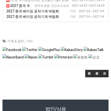
2027 중국 광저우 춘계 수출입 상품 교역 전시회 (1기)
자＆반도체, 국가종합전시회, 정보통신기술IT＆SW 2027.04.15~2027.04.19
2027 중국 우한 국제 헬스 전시회 [WHE]
레저＆관광, 건강＆스포츠 2027.04.07~2027.04.09
2027 중국 베이징 공작기계 박람회
기타 2027.04.~2027.04.
2027 중국 베이징 공작기계 박람회
기타 2027.04.~2027.04.
기계＆장비
,
기타
법인/상용