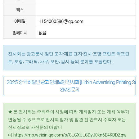
팩스
이메일
1154000586@qq.com
홈페이지
없음
전시회는 광고분사·절단·조각·재료·표지·전시·조명·프린트·퀵프린
트, 포장, 그래픽, 사무, 보안, 감시 등의 분야를 포괄한다.
2025 중국 하얼빈 광고 인쇄보안 전시회 [Hrbin Advertising Printing Secur
SMS 문의
★ 본 전시회는 주최측의 사정에 따라 개최일자 또는 개최 여부가
변동될 수 있으므로 전시회 참가 및 참관 전 반드시 주최자 또는
전시장으로 사전문의 바랍니
다.https://mp.weixin.qq.com/s/C_GXU_GDyJ0kn6E4KDDZqw