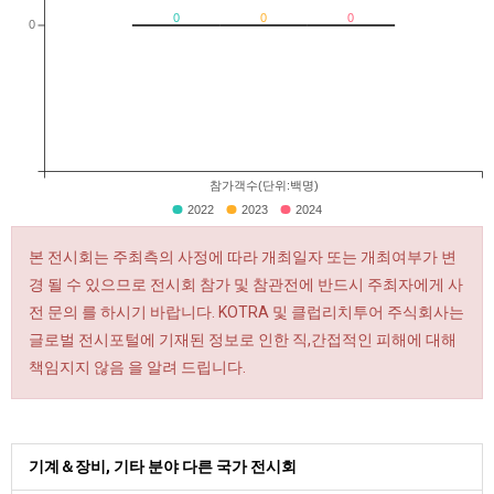
0
0
0
0
참가객수(단위:백명)
2022
2023
2024
본 전시회는 주최측의 사정에 따라 개최일자 또는 개최여부가 변
경 될 수 있으므로 전시회 참가 및 참관전에 반드시 주최자에게 사
전 문의 를 하시기 바랍니다. KOTRA 및 클럽리치투어 주식회사는
글로벌 전시포털에 기재된 정보로 인한 직,간접적인 피해에 대해
책임지지 않음 을 알려 드립니다.
기계＆장비, 기타 분야 다른 국가 전시회