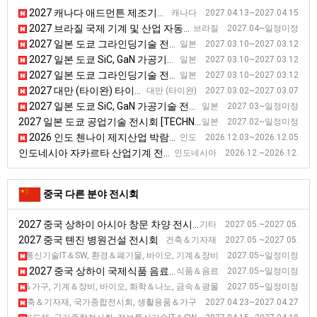
2027 캐나다 애드먼튼 제조기술 전시회
캐나다 2027.04.13~2027.04.15
2027 브라질 국제 기계 및 산업 자동화 박람회 [Autocom]
브라질 2027.04~일정미정
2027 일본 도쿄 그라인딩기술 전시회 [GTJ]
일본 2027.03.10~2027.03.12
2027 일본 도쿄 SiC, GaN 가공기술 전시회
일본 2027.03.10~2027.03.12
2027 일본 도쿄 그라인딩기술 전시회 [GTJ]
일본 2027.03.10~2027.03.12
2027 대만 (타이완) 타이베이 공작기계 전시회 [TIMTOS]
대만 (타이완) 2027.03.02~2027.03.07
2027 일본 도쿄 SiC, GaN 가공기술 전시회
일본 2027.03~일정미정
2027 일본 도쿄 공업기술 전시회 [TECHNICAL SHOW]
일본 2027.02~일정미정
2026 인도 첸나이 제지산업 박람회 [Paper Expo South India 2026]
인도 2026.12.03~2026.12.05
인도네시아 자카르타 산업기계 전시회
인도네시아 2026.12.~2026.12.
중국 다른 분야 전시회
2027 중국 상하이 아시아 창문 차양 전시회
기타 2027.05.~2027.05.
2027 중국 톈진 병원건설 전시회
건축＆기자재 2027.05.~2027.05.
2027 중국 베이징 과학기술산업 전시회 [CHITEX]
정보통신기술IT＆SW, 환경＆폐기물, 바이오, 기계＆장비 2027.05~일정미정
2027 중국 상하이 국제식품 음료 전시회
식품＆음료 2027.05~일정미정
2027 중국 청두 서부 국제 전시회 [WCIF]
활용품＆가구, 기계＆장비, 바이오, 화학＆나노, 금속＆광물 2027.05~일정미정
2027 중국 광저우 춘계 수출입 상품 교역 전시회 (2기)
건축＆기자재, 국가종합전시회, 생활용품＆가구 2027.04.23~2027.04.27