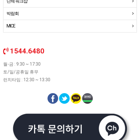
단체 워크샵
박람회
MICE
1544.6480
월-금 : 9:30 ~ 17:30
토/일/공휴일 휴무
런치타임 : 12:30 ~ 13:30