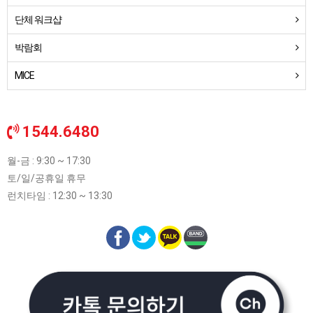
단체 워크샵
박람회
MICE
1544.6480
월-금 : 9:30 ~ 17:30
토/일/공휴일 휴무
런치타임 : 12:30 ~ 13:30