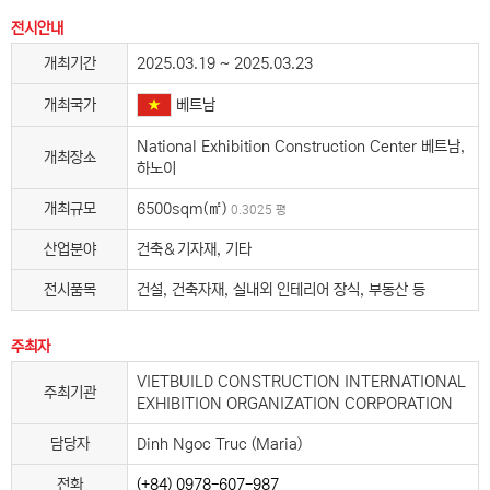
전시안내
개최기간
2025.03.19 ~ 2025.03.23
베트남
개최국가
National Exhibition Construction Center 베트남,
개최장소
하노이
개최규모
6500sqm(㎡)
0.3025 평
산업분야
건축＆기자재, 기타
전시품목
건설, 건축자재, 실내외 인테리어 장식, 부동산 등
주최자
VIETBUILD CONSTRUCTION INTERNATIONAL
주최기관
EXHIBITION ORGANIZATION CORPORATION
담당자
Dinh Ngoc Truc (Maria)
전화
(+84) 0978-607-987