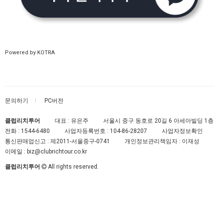
Powered by KOTRA
문의하기
PC버전
클럽리치투어
대표 : 유은주
서울시 중구 동호로 20길 6 아세아빌딩 1층
전화 :
1544-6480
사업자등록번호 :
104-86-28207
사업자정보확인
통신판매업신고 :
제2011-서울중구-0741
개인정보관리책임자 : 이재성
이메일 :
biz@clubrichtour.co.kr
클럽리치투어
All rights reserved.