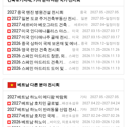
건축＆기자재, 기타 분야 다른 국가 전시회
2027 중국 톈진 병원건설 전시회
중국 2027.05.~2027.05.
2027 일본 도쿄 주거건축부동산 전시회 [BREX]
일본 2027.05~일정미정
2027 세르비아 베오그라드 건축 전시회 [SEEBBE]
세르비아 2027.04~일정미정
2027 미국 인디애나폴리스 아스팔트 전시회 [WOA]
미국 2027.03.15~2027.03.17
2027 미국 인디애나주 골재 전시회 [AGG1]
미국 2027.03.15~2027.03.17
2026 중국 상하이 국제 보온재 및 에너지 절약 기술 전시회 [TIM EXPO]
중국 2026.12~일정미정
2026 영국 런던 건축 전시회
영국 2026.11.25~2026.11.26
2026 스페인 마드리드 창문, 외벽 전시회 [VETECO]
스페인 2026.11.10~2026.11.13
2026 스페인 마드리드 건축기술 전시회 [CONSTRUTEC]
스페인 2026.11.10~2026.11.13
2026 스페인 마드리드 도어 및 자동화 전시회 [SMART DOORS]
스페인 2026.11.10~2026.11.13
베트남 다른 분야 전시회
2027 베트남 하노이 메디팜 박람회
기타 2027.05.~2027.05.
2027 베트남 호치민 글로벌 소싱페어 전시회
패션＆섬유 2027.04.22~2027.04.24
2027 베트남 하노이 반려동물 산업 전시회
기타 2027.04.~2027.04.
2027 베트남 호치민 국제 의류, 섬유 및 섬유 기술 무역 전시회
패션＆섬유 2027.02.24~2027.02.26
2026 베트남 하노이 의료·병원 및 제약 전시회
바이오, 의료＆제약 2026.12.03~2026.12.05