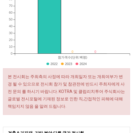
70
60
50
40
30
20
10
0
0
0
참가객수(단위:백명)
2022
2023
2024
본 전시회는 주최측의 사정에 따라 개최일자 또는 개최여부가 변
경 될 수 있으므로 전시회 참가 및 참관전에 반드시 주최자에게 사
전 문의 를 하시기 바랍니다. KOTRA 및 클럽리치투어 주식회사는
글로벌 전시포털에 기재된 정보로 인한 직,간접적인 피해에 대해
책임지지 않음 을 알려 드립니다.