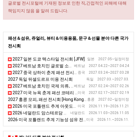
글로벌 전시포털에 기재된 정보로 인한 직,간접적인 피해에 대해
책임지지 않음 을 알려 드립니다.
패션＆섬유, 쥬얼리, 뷰티＆미용용품, 문구＆선물 분야 다른 국가
전시회
2027 일본 도쿄 텍스타일 전시회 [JFW]
일본 2027.05~일정미정
2027 베트남 호치민 글로벌 소싱페어 전시회
베트남 2027.04.22~2027.04.24
2027 중국 상하이 춘계 패션 전시회
중국 2027.03.24~2027.03.28
2027 독일 뒤셀도르프 미용 전시회
독일 2027.03.~2027.03.
2027 베트남 호치민 국제 의류, 섬유 및 섬유 기술 무역 전시회
베트남 2027.02.24~2027.02.26
2027 미국 뉴욕 춘계 패션 코테리 전시회
미국 2027.02.17~2027.02.19
2027 홍콩 모피, 패션 전시회 [Hong Kong International Fur & Fashion Fair]
홍콩 2027.02~일정미정
2026 미국 포틀랜드 추계 아웃도어스포츠 기능성 섬유 박람회
미국 2026.11.19~2026.11.21
2026 네덜란드 암스테르담 섬유패션 국제스포츠용품 전시회
네덜란드 2026.11.03~2026.11.05
2026 미국 포틀랜드 추계 기능성 섬유 전시회
미국 2026.11.~2026.11.