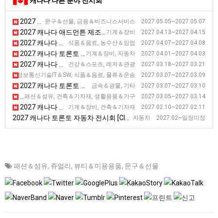
캐나다 다른 분야 전시회
2027 캐나다 토론토 그래픽 전시회
문구＆선물, 금융＆비즈니스서비스 2027.05.05~2027.05.07
2027 캐나다 애드먼튼 제조기술 전시회
기계＆장비 2027.04.13~2027.04.15
2027 캐나다 토론토 유제품 전시회 [CDX]
식품＆음료, 농수산＆임업 2027.04.07~2027.04.08
2027 캐나다 토론토 폐기물 및 재활용 전시회
기계＆장비, 자동차 2027.04.01~2027.04.03
2027 캐나다 토론토 스포츠맨 전시회
건강＆스포츠, 레저＆관광 2027.03.18~2027.03.21
2027 캐나다 토론토 요식업 전시회 [RC Show]
물, 정보통신기술IT＆SW, 식품＆음료, 물류＆운송 2027.03.07~2027.03.09
2027 캐나다 토론토 광물 탐사 및 채굴 전시회 [PDAC]
금속＆광물, 기타 2027.03.07~2027.03.10
2027 캐나다 토론토 홈 전시회
패션＆섬유, 건축＆기자재, 생활용품＆가구 2027.03.05~2027.03.14
2027 캐나다 토론토 콘크리트 전시회
기계＆장비, 건축＆기자재 2027.02.10~2027.02.11
2027 캐나다 토론토 자동차 전시회 [CIAS]
자동차 2027.02~일정미정
패션＆섬유
,
쥬얼리
,
뷰티＆미용용품
,
문구＆선물