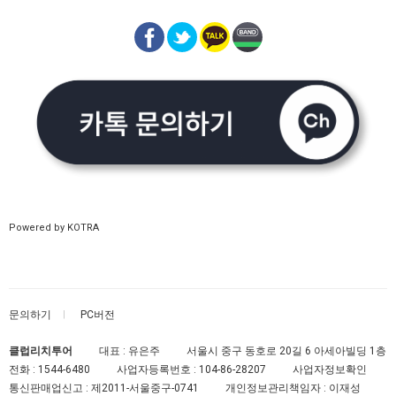
Powered by KOTRA
문의하기
PC버전
클럽리치투어
대표 : 유은주
서울시 중구 동호로 20길 6 아세아빌딩 1층
전화 :
1544-6480
사업자등록번호 :
104-86-28207
사업자정보확인
통신판매업신고 :
제2011-서울중구-0741
개인정보관리책임자 : 이재성