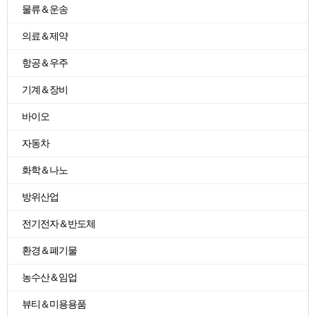
물류＆운송
의료＆제약
항공＆우주
기계＆장비
바이오
자동차
화학＆나노
방위산업
전기전자＆반도체
환경＆폐기물
농수산＆임업
뷰티＆미용용품