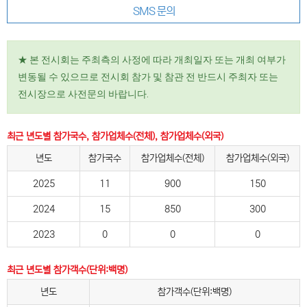
SMS 문의
★ 본 전시회는 주최측의 사정에 따라 개최일자 또는 개최 여부가
변동될 수 있으므로 전시회 참가 및 참관 전 반드시 주최자 또는
전시장으로 사전문의 바랍니다.
최근 년도별 참가국수, 참가업체수(전체), 참가업체수(외국)
년도
참가국수
참가업체수(전체)
참가업체수(외국)
2025
11
900
150
2024
15
850
300
2023
0
0
0
최근 년도별 참가객수(단위:백명)
년도
참가객수(단위:백명)