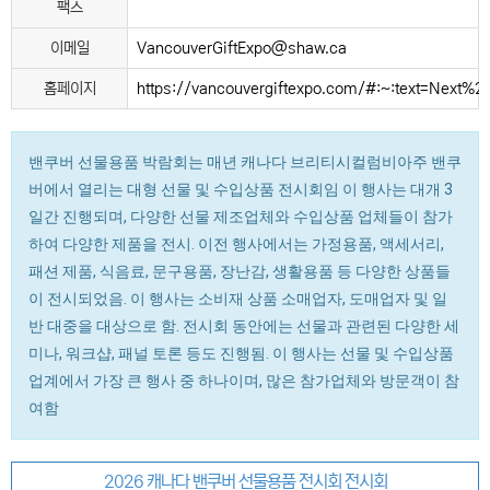
팩스
이메일
VancouverGiftExpo@shaw.ca
홈페이지
https://vancouvergiftexpo.com/#:~:text=N
밴쿠버 선물용품 박람회는 매년 캐나다 브리티시컬럼비아주 밴쿠
버에서 열리는 대형 선물 및 수입상품 전시회임 이 행사는 대개 3
일간 진행되며, 다양한 선물 제조업체와 수입상품 업체들이 참가
하여 다양한 제품을 전시. 이전 행사에서는 가정용품, 액세서리,
패션 제품, 식음료, 문구용품, 장난감, 생활용품 등 다양한 상품들
이 전시되었음. 이 행사는 소비재 상품 소매업자, 도매업자 및 일
반 대중을 대상으로 함. 전시회 동안에는 선물과 관련된 다양한 세
미나, 워크샵, 패널 토론 등도 진행됨. 이 행사는 선물 및 수입상품
업계에서 가장 큰 행사 중 하나이며, 많은 참가업체와 방문객이 참
여함
2026 캐나다 밴쿠버 선물용품 전시회 전시회