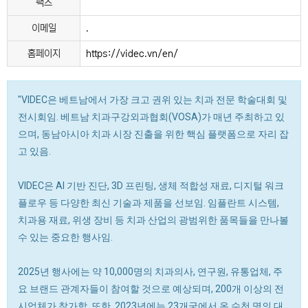
팩스
이메일
.
홈페이지
https://videc.vn/en/
"VIDEC은 베트남에서 가장 크고 권위 있는 치과 전문 학술대회 및
전시회임. 베트남 치과구강외과협회(VOSA)가 매년 주최하고 있
으며, 동남아시아 치과 시장 진출을 위한 핵심 플랫폼으로 자리 잡
고 있음.
VIDEC은 AI 기반 진단, 3D 프린팅, 생체 적합성 재료, 디지털 워크
플로우 등 다양한 최신 기술과 제품을 선보임. 임플란트 시스템,
치과용 재료, 위생 장비 등 치과 산업의 광범위한 품목들을 만나볼
수 있는 중요한 행사임.
2025년 행사에는 약 10,000명의 치과의사, 연구원, 유통업체, 주
요 브랜드 관계자들이 참여할 것으로 예상되며, 200개 이상의 전
시업체가 참가함. 또한, 2023년에는 23개국에서 온 수천 명의 대