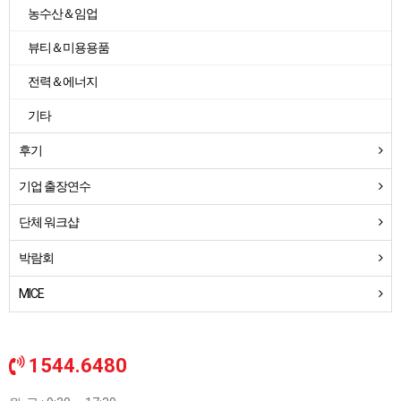
농수산＆임업
뷰티＆미용용품
전력＆에너지
기타
후기
기업 출장연수
단체 워크샵
박람회
MICE
1544.6480