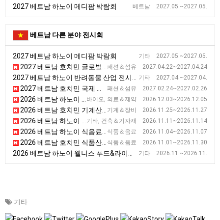
2027 베트남 하노이 메디팜 박람회
베트남 2027.05.~2027.05.
베트남 다른 분야 전시회
2027 베트남 하노이 메디팜 박람회
기타 2027.05.~2027.05.
2027 베트남 호치민 글로벌 소싱페어 전시회
패션＆섬유 2027.04.22~2027.04.24
2027 베트남 하노이 반려동물 산업 전시회
기타 2027.04.~2027.04.
2027 베트남 호치민 국제 의류, 섬유 및 섬유 기술 무역 전시회
패션＆섬유 2027.02.24~2027.02.26
2026 베트남 하노이 의료·병원 및 제약 전시회
바이오, 의료＆제약 2026.12.03~2026.12.05
2026 베트남 호치민 기계산업 전시회(VINAMAC) [VINAMAC EXPO]
기계＆장비 2026.11.25~2026.11.27
2026 베트남 하노이 제4차 건축자재 전시회 [ VIETBUILD HANOI 2026 - Phase IV]
기타, 건축＆기자재 2026.11.11~2026.11.14
2026 베트남 하노이 식음료 및 식품 가공기기 전시회
식품＆음료 2026.11.04~2026.11.07
2026 베트남 호치민 식품산업 박람회 [Vietnam Foodexpo]
식품＆음료 2026.11.01~2026.11.30
2026 베트남 하노이 웰니스 푸드&라이프스타일 박람회
기타 2026.11.~2026.11.
기타