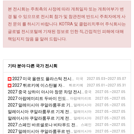
본 전시회는 주최측의 사정에 따라 개최일자 또는 개최여부가 변
경 될 수 있으므로 전시회 참가 및 참관전에 반드시 주최자에게 사
전 문의 를 하시기 바랍니다. KOTRA 및 클럽리치투어 주식회사는
글로벌 전시포털에 기재된 정보로 인한 직,간접적인 피해에 대해
책임지지 않음 을 알려 드립니다.
기타 분야 다른 국가 전시회
2027 미국 올랜도 플라스틱 전시회 [NPE]
미국 2027.05.03~2027.05.07
2027 튀르키예 이스탄불 자동차 부품 전시회
튀르키예 2027.05.01~2027.05.31
2027 중국 상하이 아시아 창문 차양 전시회
중국 2027.05.~2027.05.
2027 아랍에미리트 두바이 인도주의적 지원 및 개발 전시회
아랍에미리트 2027.05.~2027.05.
2027 말레이시아 쿠알라룸푸르 기계 전시회
말레이시아 2027.05.~2027.05.
말레이시아 쿠알라룸푸르 기계 전시회
말레이시아 2027.05.~2027.05.
말레이시아 쿠알라룸푸르 기계 전시회
말레이시아 2027.05.~2027.05.
2027 스페인 바르셀로나 비타푸드 전시회
스페인 2027.05.~2027.05.
2027 말레이시아 쿠알라룸푸르 반도체 전시회
말레이시아 2027.05.~2027.05.