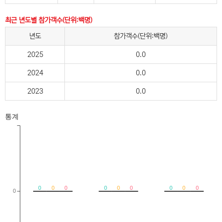
최근 년도별 참가객수(단위:백명)
년도
참가객수(단위:백명)
2025
0.0
2024
0.0
2023
0.0
통계
0
0
0
0
0
0
0
0
0
0