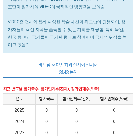
표단이 참가하여 VIDEC의 국제적인 영향력을 보여줌.
VIDEC은 전시와 함께 다양한 학술 세션과 워크숍이 진행되어, 참
가자들이 최신 지식을 습득할 수 있는 기회를 제공함. 특히 독일,
한국 등 여러 국가들이 국가관 형태로 참여하여 국제적 위상을 높
이고 있음."
베트남 호치민 치과 전시회 전시회
SMS 문의
최근 년도별 참가국수, 참가업체수(전체), 참가업체수(외국)
년도
참가국수
참가업체수(전체)
참가업체수(외국)
2025
0
0
0
2024
0
0
0
2023
0
0
0