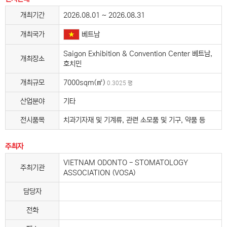
개최기간
2026.08.01 ~ 2026.08.31
베트남
개최국가
Saigon Exhibition & Convention Center 베트남,
개최장소
호치민
개최규모
7000sqm(㎡)
0.3025 평
산업분야
기타
전시품목
치과기자재 및 기계류, 관련 소모품 및 기구, 약품 등
주최자
VIETNAM ODONTO - STOMATOLOGY
주최기관
ASSOCIATION (VOSA)
담당자
전화