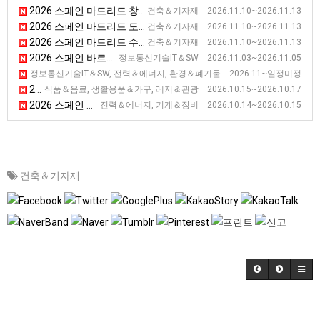
2026 스페인 마드리드 창문, 외벽 전시회 [VETECO]
건축＆기자재 2026.11.10~2026.11.13
2026 스페인 마드리드 도어 및 자동화 전시회 [SMART DOORS]
건축＆기자재 2026.11.10~2026.11.13
2026 스페인 마드리드 수영장, 웰니스, 수처리 설비 전시회 [PISCIMADRID]
건축＆기자재 2026.11.10~2026.11.13
2026 스페인 바르셀로나 사이버보안 전시회 [BARCELONA CYBERSECURITY CONGRESS]
정보통신기술IT＆SW 2026.11.03~2026.11.05
2026 스페인 바르셀로나 스마트 시티 전시회 [SCEWC]
정보통신기술IT＆SW, 전력＆에너지, 환경＆폐기물 2026.11~일정미정
2026 스페인 마드리드 호텔산업 전시회 [GUEXT]
식품＆음료, 생활용품＆가구, 레저＆관광 2026.10.15~2026.10.17
2026 스페인 바르셀로나 공조, 에너지 설비 설치 산업 전시회 [EFINTEC]
전력＆에너지, 기계＆장비 2026.10.14~2026.10.15
건축＆기자재