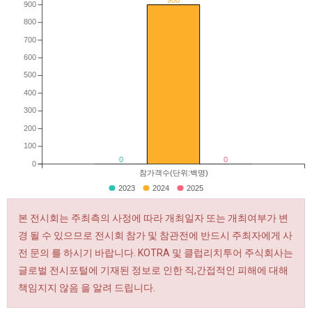
900
800
700
600
500
400
300
200
100
0
0
0
참가객수(단위:백명)
2023
2024
2025
본 전시회는 주최측의 사정에 따라 개최일자 또는 개최여부가 변
경 될 수 있으므로 전시회 참가 및 참관전에 반드시 주최자에게 사
전 문의 를 하시기 바랍니다. KOTRA 및 클럽리치투어 주식회사는
글로벌 전시포털에 기재된 정보로 인한 직,간접적인 피해에 대해
책임지지 않음 을 알려 드립니다.