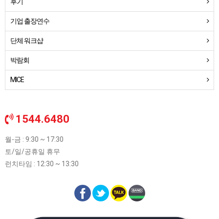
후기
기업 출장연수
단체 워크샵
박람회
MICE
1544.6480
월-금 : 9:30 ~ 17:30
토/일/공휴일 휴무
런치타임 : 12:30 ~ 13:30