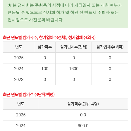
★ 본 전시회는 주최측의 사정에 따라 개최일자 또는 개최 여부가
변동될 수 있으므로 전시회 참가 및 참관 전 반드시 주최자 또는
전시장으로 사전문의 바랍니다.
최근 년도별 참가국수, 참가업체수(전체), 참가업체수(외국)
년도
참가국수
참가업체수(전체)
참가업체수(외국)
2025
0
0
0
2024
100
1600
0
2023
0
0
0
최근 년도별 참가객수(단위:백명)
년도
참가객수(단위:백명)
2025
0.0
2024
900.0