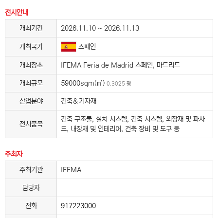
전시안내
개최기간
2026.11.10 ~ 2026.11.13
스페인
개최국가
개최장소
IFEMA Feria de Madrid 스페인, 마드리드
개최규모
59000sqm(㎡)
0.3025 평
산업분야
건축＆기자재
건축 구조물, 설치 시스템, 건축 시스템, 외장재 및 파사
전시품목
드, 내장재 및 인테리어, 건축 장비 및 도구 등
주최자
주최기관
IFEMA
담당자
전화
917223000