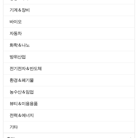
기계＆장비
바이오
자동차
화학＆나노
방위산업
전기전자＆반도체
환경＆폐기물
농수산＆임업
뷰티＆미용용품
전력＆에너지
기타