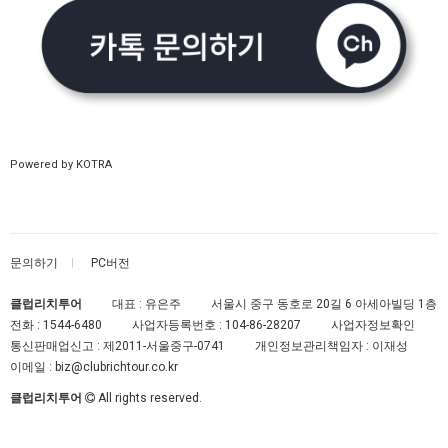
Powered by KOTRA
문의하기
PC버전
클럽리치투어
대표 : 유은주
서울시 중구 동호로 20길 6 아세아빌딩 1층
전화 :
1544-6480
사업자등록번호 :
104-86-28207
사업자정보확인
통신판매업신고 :
제2011-서울중구-0741
개인정보관리책임자 : 이재성
이메일 :
biz@clubrichtour.co.kr
클럽리치투어
All rights reserved.