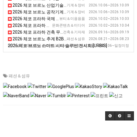
2026 체코 브르노 산업기술 전시회 [MSV]
기계＆장비 2026.10.06~2026.10.09
2026 체코 브르노 공작기계 전시회 [IMT]
기계＆장비 2026.10.06~2026.10.09
2026 체코 프라하 국제 뷰티 전시회 [FOR BEAUTY]
뷰티＆미용용품 2026.10.02~2026.10.03
2026 체코 프라하 게임 전시회 [FOR GAMES]
문화콘텐츠＆미디어 2026.10.02~2026.10.04
2026 체코 프라하 건축 무역 전시회 [FOR ARCH]
건축＆기자재 2026.09.16~2026.09.19
2026 체코 브르노 추계 B2B 신발, 가죽 전시회 [KABO]
패션＆섬유 2026.08.21~2026.08.23
2026 체코 브르노 스마트 시티 솔루션 전시회 [URBIS]
정보통신기술IT＆SW, 금융＆비즈니스서비스, 환경＆폐기물 2026.06~일정미정
패션＆섬유