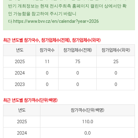
반기 개최정보는 현재 전시주최측 홈페이지 캘린더 상에서만 확
인 가능함을 참고하여 주시기 바랍니
다.https://www.bvv.cz/en/calendar?year=2026
최근 년도별 참가국수, 참가업체수(전체), 참가업체수(외국)
년도
참가국수
참가업체수(전체)
참가업체수(외국)
2025
11
75
25
2024
0
0
0
2023
0
0
0
최근 년도별 참가객수(단위:백명)
년도
참가객수(단위:백명)
2025
110.0
2024
0.0