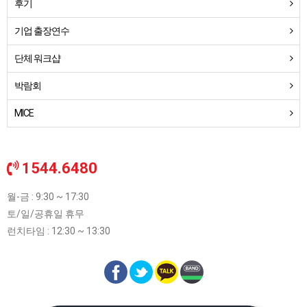
후기
기업 출장연수
단체 워크샵
박람회
MICE
1544.6480
월-금 : 9:30 ~ 17:30
토/일/공휴일 휴무
런치타임 : 12:30 ~ 13:30