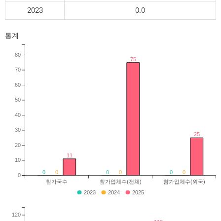
2023
0.0
통계
80
75
70
60
50
40
30
25
20
11
10
0
0
0
0
0
0
0
참가국수
참가업체수(전체)
참가업체수(외국)
2023
2024
2025
120