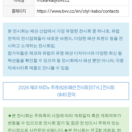
이메일
mskarka@bvv.cz
홈페이지
https://www.bvv.cz/en/styl-kabo/contacts
본 전시회는 패션 산업에서 가장 유명한 전시회 중 하나로, 유럽
전역의 전시업체들이 새로운 브랜드, 다양한 패션 트렌드 등을 전
시하고 소개하는 전시회임.
참가자들은 체코와 유럽의 유명 패션 디자이너와 다양한 최신 컬
렉션들을 확인할 수 있으며 동 전시회에서 패션 뿐만 아니라, 각종
악세사리류 제품도 만나볼 수 있음.
2026 체코 브르노 추계 B2B 패션 전시회 [STYL] 전시회
SMS 문의
★본 전시회는 주최측의 사정에 따라 개최일자 혹은 개최여부가
변동될 수 있으므로 전시회 참가 및 참관 전 반드시 주최자 또는
전시장으로 사전문의 바랍니다.★본 전시회는 연 2회 개최로, 하