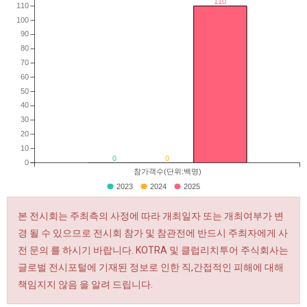
110
110
100
90
80
70
60
50
40
30
20
10
0
0
0
참가객수(단위:백명)
2023
2024
2025
본 전시회는 주최측의 사정에 따라 개최일자 또는 개최여부가 변
경 될 수 있으므로 전시회 참가 및 참관전에 반드시 주최자에게 사
전 문의 를 하시기 바랍니다. KOTRA 및 클럽리치투어 주식회사는
글로벌 전시포털에 기재된 정보로 인한 직,간접적인 피해에 대해
책임지지 않음 을 알려 드립니다.