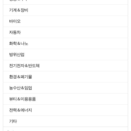
기계＆장비
바이오
자동차
화학＆나노
방위산업
전기전자＆반도체
환경＆폐기물
농수산＆임업
뷰티＆미용용품
전력＆에너지
기타