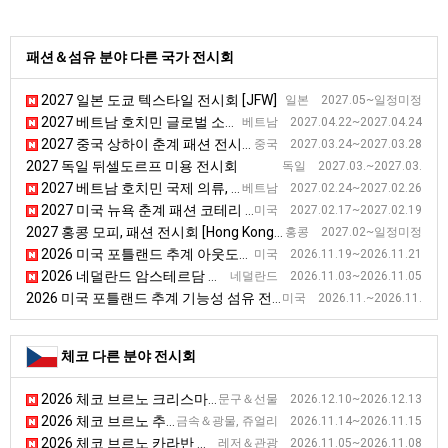
패션＆섬유 분야 다른 국가 전시회
2027 일본 도쿄 텍스타일 전시회 [JFW]
일본 2027.05~일정미정
2027 베트남 호치민 글로벌 소싱페어 전시회
베트남 2027.04.22~2027.04.24
2027 중국 상하이 춘계 패션 전시회
중국 2027.03.24~2027.03.28
2027 독일 뒤셀도르프 미용 전시회
독일 2027.03.~2027.03.
2027 베트남 호치민 국제 의류, 섬유 및 섬유 기술 무역 전시회
베트남 2027.02.24~2027.02.26
2027 미국 뉴욕 춘계 패션 코테리 전시회
미국 2027.02.17~2027.02.19
2027 홍콩 모피, 패션 전시회 [Hong Kong International Fur & Fashion Fair]
홍콩 2027.02~일정미정
2026 미국 포틀랜드 추계 아웃도어스포츠 기능성 섬유 박람회
미국 2026.11.19~2026.11.21
2026 네덜란드 암스테르담 섬유패션 국제스포츠용품 전시회
네덜란드 2026.11.03~2026.11.05
2026 미국 포틀랜드 추계 기능성 섬유 전시회
미국 2026.11.~2026.11.
체코 다른 분야 전시회
2026 체코 브르노 크리스마스 전시회 [Christmas Market]
문구＆선물 2026.12.10~2026.12.13
2026 체코 브르노 추계 광물 및 보석 제품 전시회 [Minerals Brno]
금속＆광물, 쥬얼리 2026.11.14~2026.11.15
2026 체코 브르노 카라반 전시회
레저＆관광 2026.11.05~2026.11.08