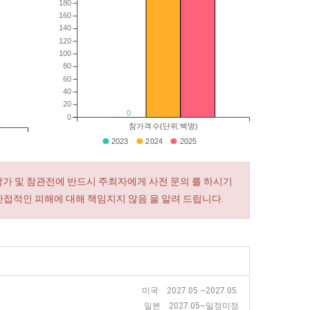
180
160
140
120
100
80
60
40
20
0
0
참가객수(단위:백명)
2023
2024
2025
참가 및 참관전에 반드시 주최자에게 사전 문의 를 하시기
간접적인 피해에 대해 책임지지 않음 을 알려 드립니다.
미국 2027.05.~2027.05.
일본 2027.05~일정미정