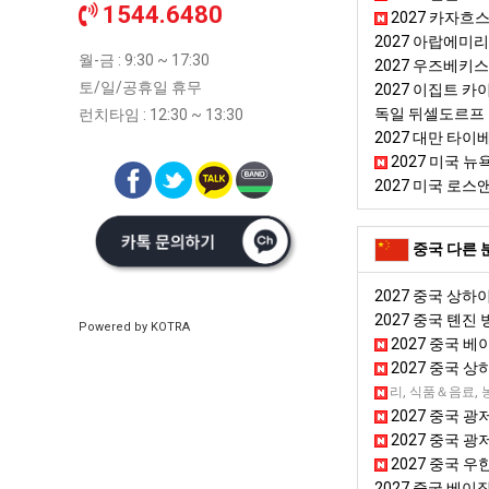
1544.6480
2027 카자흐
2027 아랍에미
월-금 : 9:30 ~ 17:30
2027 우즈베키
토/일/공휴일 휴무
2027 이집트 
독일 뒤셀도르프
런치타임 : 12:30 ~ 13:30
2027 대만 타
2027 미국 뉴
2027 미국 로
중국 다른 
2027 중국 상하
2027 중국 톈진
Powered by KOTRA
2027 중국 베
2027 중국 
2027 중국 청두
뷰티＆미용용품, 국가종합전시회, 쥬얼리, 식품＆음료, 
2027 중국 광
2027 중국 광
2027 중국 우
2027 중국 베