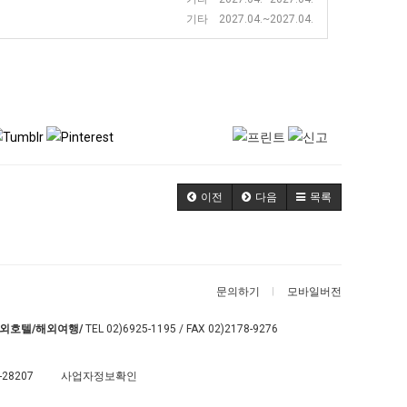
기타 2027.04.~2027.04.
이전
다음
목록
문의하기
모바일버전
외호텔/해외여행/
TEL
02)6925-1195
/ FAX 02)2178-9276
-28207
사업자정보확인