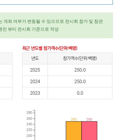
는 개최 여부가 변동될 수 있으므로 전시회 참가 및 참관
 톈진 뷰티 전시회 기준으로 작성
최근 년도별 참가객수(단위:백명)
년도
참가객수(단위:백명)
2025
250.0
2024
250.0
2023
0.0
280
260
250
250
240
220
200