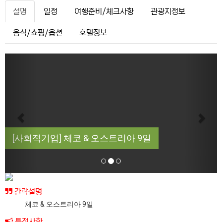
설명
일정
여행준비/체크사항
관광지정보
음식/쇼핑/옵션
호텔정보
Previous
Next
[사회적기업] 체코 & 오스트리아 9일
간략설명
체코 & 오스트리아 9일
특전사항