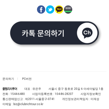
문의하기
PC버전
대표 : 유은주
서울시 중구 동호로 20길 6 아세아빌딩 1층
클럽리치투어
전화 :
1544-6480
사업자등록번호 :
104-86-28207
사업자정보확인
통신판매업신고 :
제2011-서울중구-0741
개인정보관리책임자 : 이재성
이메일 :
biz@clubrichtour.co.kr