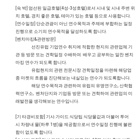
[숙 박] 엄선된 일급호텔(4성-3성호텔)로서 시내 및 시내 주변 위
치 호텔, 경치 좋은 호텔, 테마가 있는 호텔 등으로 사용합니다.
[연수일정] 단순관광이 아닌 연수목적과 주제에 부합하는 일정
진행으로 소기의 연수목적을 달성하도록 합니다.
[벤치마킹&관련방문]
선진유럽 기업연수 취지에 적합한 현지의 관련업체.기
관 등 방문 또는 견학일정 수배하여 배우고 공부하는 알찬 벤치
마킹 연수가 되도록 합니다.
유럽현지의 관련 전문시장 견학일정을 마련해 해당업
종 마켓의 흐름을 진단해보는 내실있는 연수가 되도록합니다.
해당 연수목적과 관련하여 유럽의 유명연구소, 산학협
력연구소, 벤처단지와 기업등 방문 또는 견학하여 관련업의 미
래발전을 생각해보는 연수입니다.
[기 타경비포함] 기사.가이드.식당팁.식당물값과 더불어 투어
시 차량내 물(하루 1병)을 제공함으로서 연수일정 진행에 불편
함이 없도록 합니다.