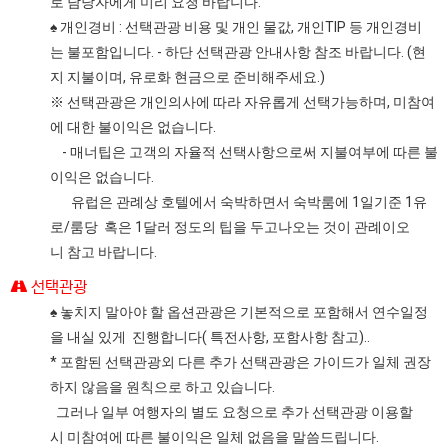
로 담당자에게 미리 요청 바랍니다.
♠ 개인경비 : 선택관광 비용 및 개인 물값, 개인TIP 등 개인경비
는 불포함입니다. - 하단 선택관광 안내사항 참조 바랍니다. (현
지 지불이며, 유로화 현금으로 준비해주세요.)
※ 선택관광은 개인의사에 따라 자유롭게 선택가능하며, 미참여
에 대한 불이익은 없습니다.
- 매너팁은 고객의 자율적 선택사항으로써 지불여부에 따른 불
이익은 없습니다.
유럽은 관례상 호텔에서 숙박하면서 숙박룸에 1일기준 1유
로/룸당 혹은 1달러 정도의 팁을 두고나오는 것이 관례이오
니 참고 바랍니다.
선택관광
♠ 놓치지 말아야 할 옵션관광은 기본적으로 포함해서 연수일정
을 내실 있게 진행합니다( 특전사항, 포함사항 참고)..
* 포함된 선택관광외 다른 추가 선택관광은 가이드가 일체 권장
하지 않음을 원칙으로 하고 있습니다.
그러나 일부 여행자의 별도 요청으로 추가 선택관광 이용할
시 미참여에 따른 불이익은 일체 없음을 말씀드립니다.