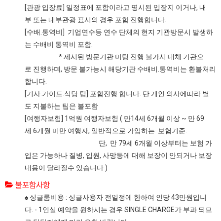
[관광 입장료] 일정표에 포함이라고 명시된 입장지 이거나, 내
부 또는 내부관광 표시의 경우 포함 진행합니다.
[수배.통역비] 기업연수등 연수 단체의 현지 기관방문시 발생하
는 수배비 통역비 포함.
* 제시된 방문기관 미팅 진행 불가시 대체 기관으
로 진행하며, 방문 불가능시 해당기관 수배비.통역비는 환불처리
합니다.
[기사.가이드.식당 팁] 포함진행 합니다. 단 개인 의사에따라 별
도 지불하는 팁은 불포함
[여행자보험] 1억원 여행자보험 ( 만14세 6개월 이상 ~ 만 69
세 6개월 미만 여행자, 일반적으로 가입하는 보험기준.
단, 만 79세 6개월 이상부터는 보험 가
입은 가능하나 질병, 입원, 사망등에 대해 보장이 안되거나 보장
내용이 달라질수 있습니다 )
불포함사항
♠ 싱글룸비용 : 싱글사용자 전일정에 한하여 인당 43만원입니
다. - 1인실 예약을 원하시는 경우 SINGLE CHARGE가 부과 되므