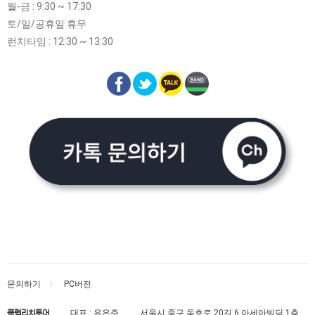
월-금 : 9:30 ~ 17:30
토/일/공휴일 휴무
런치타임 : 12:30 ~ 13:30
문의하기
PC버전
대표 : 유은주
서울시 중구 동호로 20길 6 아세아빌딩 1층
클럽리치투어