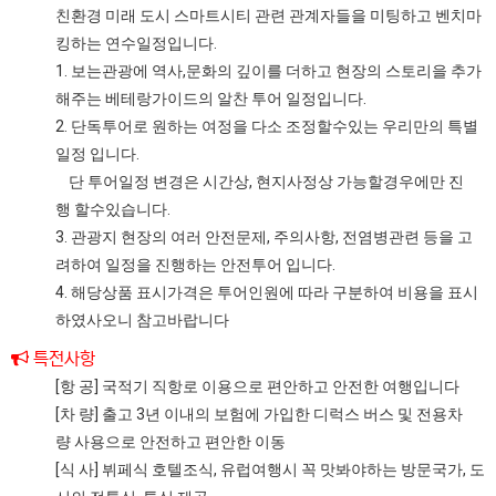
친환경 미래 도시 스마트시티 관련 관계자들을 미팅하고 벤치마
킹하는 연수일정입니다.
1. 보는관광에 역사,문화의 깊이를 더하고 현장의 스토리을 추가
해주는 베테랑가이드의 알찬 투어 일정입니다.
2. 단독투어로 원하는 여정을 다소 조정할수있는 우리만의 특별
일정 입니다.
단 투어일정 변경은 시간상, 현지사정상 가능할경우에만 진
행 할수있습니다.
3. 관광지 현장의 여러 안전문제, 주의사항, 전염병관련 등을 고
려하여 일정을 진행하는 안전투어 입니다.
4. 해당상품 표시가격은 투어인원에 따라 구분하여 비용을 표시
하였사오니 참고바랍니다
특전사항
[항 공] 국적기 직항로 이용으로 편안하고 안전한 여행입니다
[차 량] 출고 3년 이내의 보험에 가입한 디럭스 버스 및 전용차
량 사용으로 안전하고 편안한 이동
[식 사] 뷔페식 호텔조식, 유럽여행시 꼭 맛봐야하는 방문국가, 도