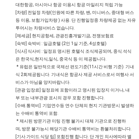
대한항공, 아시아나 항공 이용시 항공 마일리지 적립 가능
[차량] 전일정 차량(인원에 따른 차량, 밴, 미니버스, 중대형 버스
등 이용, 보험가입차량 ) 사용. 단 진행일정중 차량제공 없는 자유
투어시는 차량서비스 없습니다.
[제세금] 현지공항세, 관광진흥개발기금, 전쟁보험료
[숙박] 숙박비 : 일급호텔 (2인 1실 기준, 4성호텔)
[식사] 식사비 : 일정표 명시된 호텔식 조식제공되며, 중식.석식
은 한국식,현지식,일식, 중국식 등 이 제공됩니다.
* 유럽은 일반적으로 국제선 편도기준(11시간 비행 기준) 기내
식 2회제공됩니다. 기내식은 항공사 제공 서비스로서 여행사 서
비스가 아님을 양지바랍니다.
[관광 입장료] 일정표에 포함이라고 명시된 입장지 이거나, 내
부 또는 내부관광 표시의 경우 포함 진행합니다.
[수배.통역비] 기업연수등 연수 단체의 현지 기관방문시 발생하
는 수배비 통역비 포함.
* 제시된 방문기관 미팅 진행 불가시 대체 기관으로 진행하
며, 방문 불가능시 해당기관 수배비.통역비는 환불처리합니다.
[기사.가이드.식당 팁] 포함진행 합니다. 단 개인 의사에따라 별