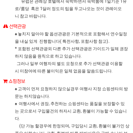
유럽은 관례상 호텔에서 숙박하면서 숙박룸에 1일기준 1유
로/룸당 혹은 1달러 정도의 팁을 두고나오는 것이 관례이오
니 참고 바랍니다.
선택관광
♠ 놓치지 말아야 할 옵션관광은 기본적으로 포함해서 연수일정
을 내실 있게 진행합니다( 특전사항, 포함사항 참고)..
* 포함된 선택관광외 다른 추가 선택관광은 가이드가 일체 권장
하지 않음을 원칙으로 하고 있습니다.
그러나 일부 여행자의 별도 요청으로 추가 선택관광 이용할
시 미참여에 따른 불이익은 일체 없음을 말씀드립니다.
쇼핑정보
♠ 고객이 먼저 요청하지 않으실경우 여행사 지정 쇼핑센타의 방
문는 하지않습니다.
♠ 여행사에서 권장, 추천하는 쇼핑센타는 품질을 보장할수 있
는 곳으로서 구입물건의 하자시 교환, 환불이 가능할 수 있습니
다.
(단 가능 할경우에 한정되며, 구입당시 교환, 환불이 불가인 상