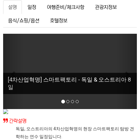
설명
일정
여행준비/체크사항
관광지정보
음식/쇼핑/옵션
호텔정보
Previous
Next
[4차산업혁명] 스마트팩토리 - 독일 & 오스트리아 8
일
간략설명
독일, 오스트리아의 4차산업혁명의 현장 스마트팩토리 탐방 견
학하는 연수 일정입니다.