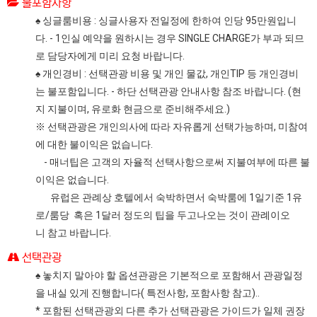
불포함사항
♠ 싱글룸비용 : 싱글사용자 전일정에 한하여 인당 95만원입니
다. - 1인실 예약을 원하시는 경우 SINGLE CHARGE가 부과 되므
로 담당자에게 미리 요청 바랍니다.
♠ 개인경비 : 선택관광 비용 및 개인 물값, 개인TIP 등 개인경비
는 불포함입니다. - 하단 선택관광 안내사항 참조 바랍니다. (현
지 지불이며, 유로화 현금으로 준비해주세요.)
※ 선택관광은 개인의사에 따라 자유롭게 선택가능하며, 미참여
에 대한 불이익은 없습니다.
- 매너팁은 고객의 자율적 선택사항으로써 지불여부에 따른 불
이익은 없습니다.
유럽은 관례상 호텔에서 숙박하면서 숙박룸에 1일기준 1유
로/룸당 혹은 1달러 정도의 팁을 두고나오는 것이 관례이오
니 참고 바랍니다.
선택관광
♠ 놓치지 말아야 할 옵션관광은 기본적으로 포함해서 관광일정
을 내실 있게 진행합니다( 특전사항, 포함사항 참고)..
* 포함된 선택관광외 다른 추가 선택관광은 가이드가 일체 권장