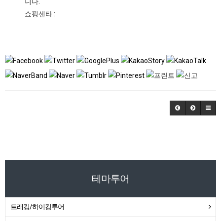
니다.
쇼핑센타 :
테마투어
트래킹/하이킹투어