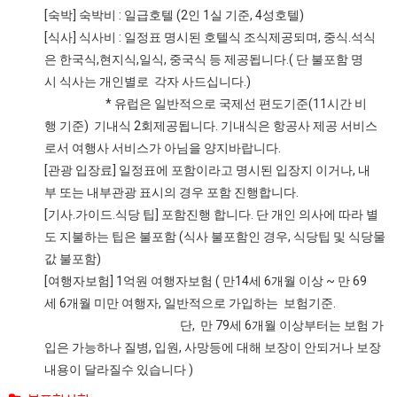
[숙박] 숙박비 : 일급호텔 (2인 1실 기준, 4성호텔)
[식사] 식사비 : 일정표 명시된 호텔식 조식제공되며, 중식.석식
은 한국식,현지식,일식, 중국식 등 제공됩니다.( 단 불포함 명
시 식사는 개인별로 각자 사드십니다.)
* 유럽은 일반적으로 국제선 편도기준(11시간 비
행 기준) 기내식 2회제공됩니다. 기내식은 항공사 제공 서비스
로서 여행사 서비스가 아님을 양지바랍니다.
[관광 입장료] 일정표에 포함이라고 명시된 입장지 이거나, 내
부 또는 내부관광 표시의 경우 포함 진행합니다.
[기사.가이드.식당 팁] 포함진행 합니다. 단 개인 의사에 따라 별
도 지불하는 팁은 불포함 (식사 불포함인 경우, 식당팁 및 식당물
값 불포함)
[여행자보험] 1억원 여행자보험 ( 만14세 6개월 이상 ~ 만 69
세 6개월 미만 여행자, 일반적으로 가입하는 보험기준.
단, 만 79세 6개월 이상부터는 보험 가
입은 가능하나 질병, 입원, 사망등에 대해 보장이 안되거나 보장
내용이 달라질수 있습니다 )