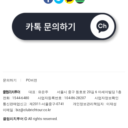
문의하기
PC버전
대표 : 유은주
서울시 중구 동호로 20길 6 아세아빌딩 1층
클럽리치투어
전화 :
1544-6480
사업자등록번호 :
104-86-28207
사업자정보확인
통신판매업신고 :
제2011-서울중구-0741
개인정보관리책임자 : 이재성
이메일 :
biz@clubrichtour.co.kr
클럽리치투어
All rights reserved.