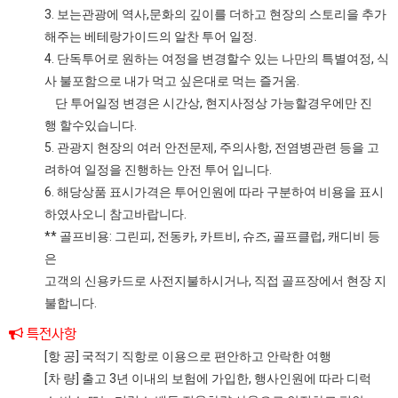
3. 보는관광에 역사,문화의 깊이를 더하고 현장의 스토리을 추가
해주는 베테랑가이드의 알찬 투어 일정.
4. 단독투어로 원하는 여정을 변경할수 있는 나만의 특별여정, 식
사 불포함으로 내가 먹고 싶은대로 먹는 즐거움.
단 투어일정 변경은 시간상, 현지사정상 가능할경우에만 진
행 할수있습니다.
5. 관광지 현장의 여러 안전문제, 주의사항, 전염병관련 등을 고
려하여 일정을 진행하는 안전 투어 입니다.
6. 해당상품 표시가격은 투어인원에 따라 구분하여 비용을 표시
하였사오니 참고바랍니다.
** 골프비용: 그린피, 전동카, 카트비, 슈즈, 골프클럽, 캐디비 등
은
고객의 신용카드로 사전지불하시거나, 직접 골프장에서 현장 지
불합니다.
특전사항
[항 공] 국적기 직항로 이용으로 편안하고 안락한 여행
[차 량] 출고 3년 이내의 보험에 가입한, 행사인원에 따라 디럭