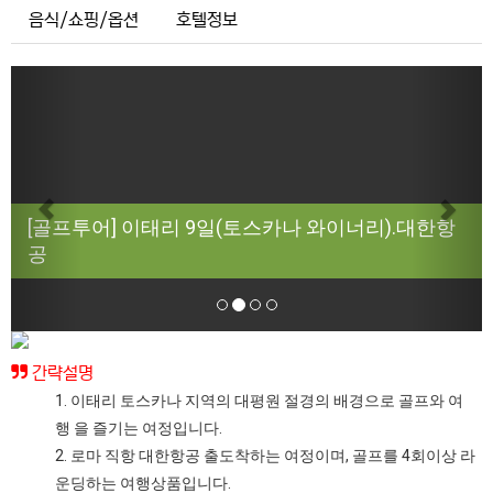
음식/쇼핑/옵션
호텔정보
Previous
Next
[골프투어] 이태리 9일(토스카나 와이너리).대한항
공
간략설명
1. 이태리 토스카나 지역의 대평원 절경의 배경으로 골프와 여
행 을 즐기는 여정입니다.
2. 로마 직항 대한항공 출도착하는 여정이며, 골프를 4회이상 라
운딩하는 여행상품입니다.