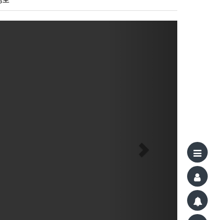
정보
Next