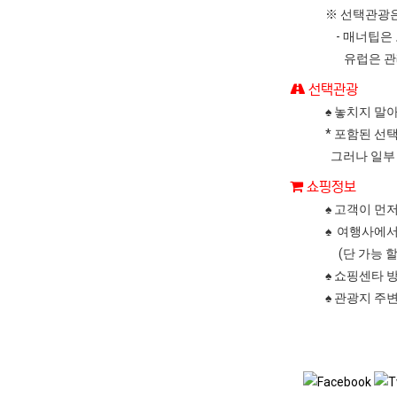
※ 선택관광은
- 매너팁은
유럽은 관례상
선택관광
♠ 놓치지 말
* 포함된 선
그러나 일부
쇼핑정보
♠ 고객이 먼
♠ 여행사에서
(단 가능 할
♠ 쇼핑센타 
♠ 관광지 주