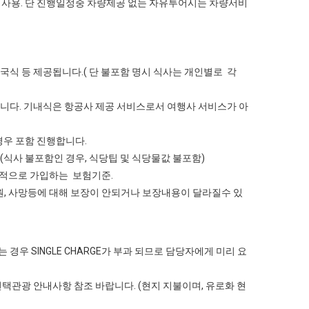
량 ) 사용. 단 진행일정중 차량제공 없는 자유투어시는 차량서비
중국식 등 제공됩니다.( 단 불포함 명시 식사는 개인별로 각
. 기내식은 항공사 제공 서비스로서 여행사 서비스가 아
경우 포함 진행합니다.
 (식사 불포함인 경우, 식당팁 및 식당물값 불포함)
 일반적으로 가입하는 보험기준.
망등에 대해 보장이 안되거나 보장내용이 달라질수 있
 경우 SINGLE CHARGE가 부과 되므로 담당자에게 미리 요
단 선택관광 안내사항 참조 바랍니다. (현지 지불이며, 유로화 현