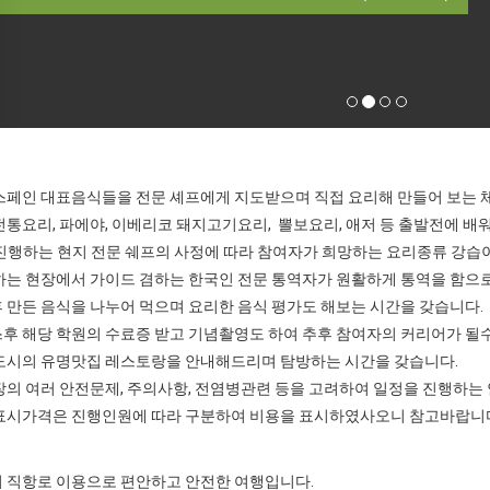
 스페인 대표음식들을 전문 셰프에게 지도받으며 직접 요리해 만들어 보는 
 전통요리, 파에야, 이베리코 돼지고기요리, 뽈보요리, 애저 등 출발전에 배
진행하는 현지 전문 쉐프의 사정에 따라 참여자가 희망하는 요리종류 강습
습하는 현장에서 가이드 겸하는 한국인 전문 통역자가 원활하게 통역을 함으로
후 만든 음식을 나누어 먹으며 요리한 음식 평가도 해보는 시간을 갖습니다.
스후 해당 학원의 수료증 받고 기념촬영도 하여 추후 참여자의 커리어가 될수
 도시의 유명맛집 레스토랑을 안내해드리며 탐방하는 시간을 갖습니다.
현장의 여러 안전문제, 주의사항, 전염병관련 등을 고려하여 일정을 진행하는
 표시가격은 진행인원에 따라 구분하여 비용을 표시하였사오니 참고바랍니
적기 직항로 이용으로 편안하고 안전한 여행입니다.