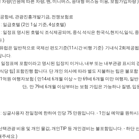
일정 차량(인원에 따른 차량, 밴, 미니버스, 중대형 버스등 이용, 보험가입차
지공항세, 관광진흥개발기금, 전쟁보험료
 : 일급호텔 (2인 1실 기준, 4성호텔)
비 : 일정표 명시된 호텔식 조식제공되며, 중식.석식은 한국식,현지식,일식, 
.)
일반적으로 국제선 편도기준(11시간 비행 기준) 기내식 2회제공됩니다
랍니다.
] 일정표에 포함이라고 명시된 입장지 이거나, 내부 또는 내부관광 표시의 
.식당 팁] 포함진행 합니다. 단 개인 의사에 따라 별도 지불하는 팁은 불포함
 1억원 여행자보험 ( 만14세 6개월 이상 ~ 만 69세 6개월 미만 여행자,
9세 6개월 이상부터는 보험 가입은 가능하나 질병, 입원, 사
: 싱글사용자 전일정에 한하여 인당 75 만원입니다. - 1인실 예약을 원하시는
: 선택관광 비용 및 개인 물값, 개인TIP 등 개인경비는 불포함입니다. - 하
주세요.)