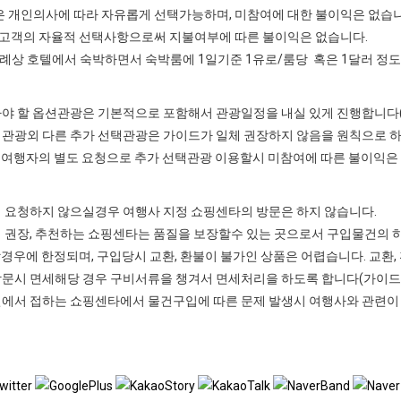
 개인의사에 따라 자유롭게 선택가능하며, 미참여에 대한 불이익은 없습니
 고객의 자율적 선택사항으로써 지불여부에 따른 불이익은 없습니다.
 호텔에서 숙박하면서 숙박룸에 1일기준 1유로/룸당 혹은 1달러 정도
아야 할 옵션관광은 기본적으로 포함해서 관광일정을 내실 있게 진행합니다( 
택관광외 다른 추가 선택관광은 가이드가 일체 권장하지 않음을 원칙으로 하
 여행자의 별도 요청으로 추가 선택관광 이용할시 미참여에 따른 불이익은
저 요청하지 않으실경우 여행사 지정 쇼핑센타의 방문은 하지 않습니다.
 권장, 추천하는 쇼핑센타는 품질을 보장할수 있는 곳으로서 구입물건의 하
경우에 한정되며, 구입당시 교환, 환불이 불가인 상품은 어렵습니다. 교환,
방문시 면세해당 경우 구비서류을 챙겨서 면세처리을 하도록 합니다(가이드 
변에서 접하는 쇼핑센타에서 물건구입에 따른 문제 발생시 여행사와 관련이