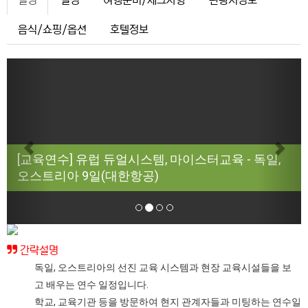
설명
일정
여행준비/체크사항
관광지정보
음식/쇼핑/옵션
호텔정보
Previous
Next
[교육연수] 유럽 듀얼시스템, 마이스터교육 - 독일,
오스트리아 9일(대한항공)
간략설명
독일, 오스트리아의 선진 교육 시스템과 현장 교육시설들을 보
고 배우는 연수 일정입니다.
학교, 교육기관 등을 방문하여 현지 관계자들과 미팅하는 연수일