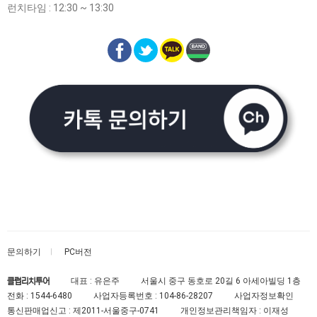
런치타임 : 12:30 ~ 13:30
문의하기
PC버전
대표 : 유은주
서울시 중구 동호로 20길 6 아세아빌딩 1층
클럽리치투어
전화 :
1544-6480
사업자등록번호 :
104-86-28207
사업자정보확인
통신판매업신고 :
제2011-서울중구-0741
개인정보관리책임자 : 이재성