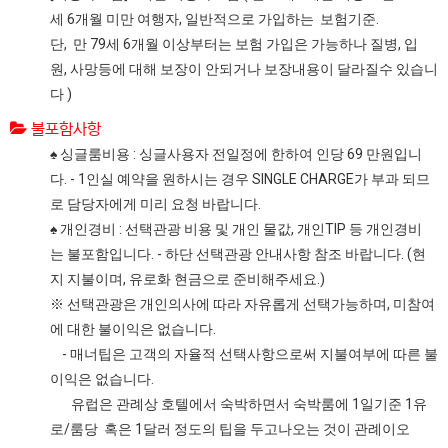
세 6개월 미만 여행자, 일반적으로 가입하는 보험기준.
단, 만 79세 6개월 이상부터는 보험 가입은 가능하나 질병, 입
원, 사망등에 대해 보장이 안되거나 보장내용이 달라질수 있습니
다 )
불포함사항
♠ 싱글룸비용 : 싱글사용자 전일정에 한하여 인당 69 만원입니
다. - 1인실 예약을 원하시는 경우 SINGLE CHARGE가 부과 되므
로 담당자에게 미리 요청 바랍니다.
♠ 개인경비 : 선택관광 비용 및 개인 물값, 개인TIP 등 개인경비
는 불포함입니다. - 하단 선택관광 안내사항 참조 바랍니다. (현
지 지불이며, 유로화 현금으로 준비해주세요.)
※ 선택관광은 개인의사에 따라 자유롭게 선택가능하며, 미참여
에 대한 불이익은 없습니다.
- 매너팁은 고객의 자율적 선택사항으로써 지불여부에 따른 불
이익은 없습니다.
유럽은 관례상 호텔에서 숙박하면서 숙박룸에 1일기준 1유
로/룸당 혹은 1달러 정도의 팁을 두고나오는 것이 관례이오