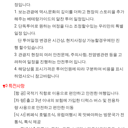
정입니다.
1. 보는관광에 역사,문화의 깊이를 더하고 현장의 스토리을 추가
해주는 베테랑가이드의 알찬 투어 일정입니다.
2. 단독투어로 원하는 여정을 다소 조정할수있는 우리만의 특별
일정 입니다.
단 투어일정 변경은 시간상, 현지사정상 가능할경우에만 진
행 할수있습니다.
3. 관광지 현장의 여러 안전문제, 주의사항, 전염병관련 등을 고
려하여 일정을 진행하는 안전투어 입니다.
4. 해당상품 표시가격은 투어인원에 따라 구분하여 비용을 표시
하였사오니 참고바랍니다
특전사항
[항 공] 국적기 직항로 이용으로 편안하고 안전한 여행입니다.
[차 량] 출고 3년 이내의 보험에 가입한 디럭스 버스 및 전용차
량 사용으로 안전하고 편안한 이동
[식 사] 뷔페식 호텔조식, 유럽여행시 꼭 맛봐야하는 방문국가 전
통식, 특식 제공