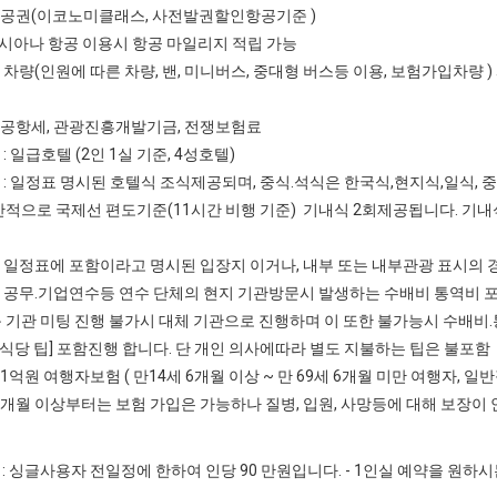
항공권(이코노미클래스, 사전발권할인항공기준 )
시아나 항공 이용시 항공 마일리지 적립 가능
정 차량(인원에 따른 차량, 밴, 미니버스, 중대형 버스등 이용, 보험가입차량
지공항세, 관광진흥개발기금, 전쟁보험료
 : 일급호텔 (2인 1실 기준, 4성호텔)
비 : 일정표 명시된 호텔식 조식제공되며, 중식.석식은 한국식,현지식,일식, 
반적으로 국제선 편도기준(11시간 비행 기준) 기내식 2회제공됩니다. 기
] 일정표에 포함이라고 명시된 입장지 이거나, 내부 또는 내부관광 표시의 
] 공무.기업연수등 연수 단체의 현지 기관방문시 발생하는 수배비 통역비 포
문 기관 미팅 진행 불가시 대체 기관으로 진행하며 이 또한 불가능시 수배
.식당 팁] 포함진행 합니다. 단 개인 의사에따라 별도 지불하는 팁은 불포함
 1억원 여행자보험 ( 만14세 6개월 이상 ~ 만 69세 6개월 미만 여행자,
세 6개월 이상부터는 보험 가입은 가능하나 질병, 입원, 사망등에 대해 보장
: 싱글사용자 전일정에 한하여 인당 90 만원입니다. - 1인실 예약을 원하시는