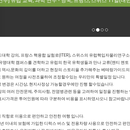
수] 유럽 교육, 과학 연수 - 영국, 프랑스, 스위스 11일(대
대학 강의, 프랑스 핵융합 실험로(ITER), 스위스의 유럽핵입자물리연구소(
유명대학 캠퍼스를 견학하고 유럽의 한국 유학생들과 만나 교류(멘티 멘토
에 역사,문화의 깊이를 더하고 현장의 스토리을 추가해주는 베테랑가이드의
로 원하는 여정을 사전조율하여 조정할수있는 우리만의 특별일정 입니다.
 변경은 시간상, 현지사정상 가능할경우에만 진행 할수있습니다.
현장의 여러 안전문제, 주의사항, 전염병관련 등을 고려하여 일정을 진행하는
품 표시가격은 투어인원에 따라 구분하여 비용을 표시하였사오니 참고바랍니
적기 직항로 이용으로 편안하고 안전한 여행 입니다.
고 3년 이내의 보험에 가입한 디럭스 버스 및 전용차량 사용으로 안전하고 편