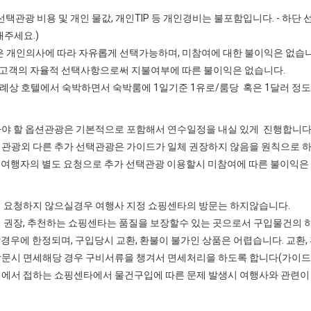
: 선택관광 비용 및 개인 물값, 개인TIP 등 개인경비는 불포함입니다. - 하
주세요.)
 개인의사에 따라 자유롭게 선택가능하며, 미참여에 대한 불이익은 없습니
 고객의 자율적 선택사항으로써 지불여부에 따른 불이익은 없습니다.
 호텔에서 숙박하면서 숙박룸에 1일기준 1유로/룸당 혹은 1달러 정도
아야 할 옵션관광은 기본적으로 포함해서 연수일정을 내실 있게 진행합니다( 
택관광외 다른 추가 선택관광은 가이드가 일체 권장하지 않음을 원칙으로 하
 여행자의 별도 요청으로 추가 선택관광 이용할시 미참여에 따른 불이익은
저 요청하지 않으실경우 여행사 지정 쇼핑센타의 방문는 하지않습니다.
 권장, 추천하는 쇼핑센타는 품질을 보장할수 있는 곳으로서 구입물건의 하
경우에 한정되며, 구입당시 교환, 환불이 불가인 상품은 어렵습니다. 교환,
방문시 면세해당 경우 구비서류을 챙겨서 면세처리을 하도록 합니다(가이드 
변에서 접하는 쇼핑센타에서 물건구입에 따른 문제 발생시 여행사와 관련이