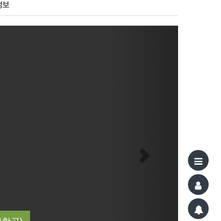
정보
Next